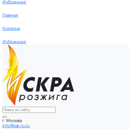
Избранные
Главная
Корзина
Избранные
г. Москва
info@isk-ro.ru