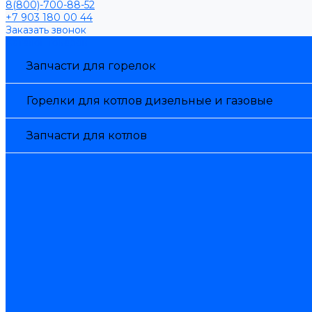
8(800)-700-88-52
+7 903 180 00 44
Заказать звонок
Каталог товаров
Запчасти для горелок
Горелки для котлов дизельные и газовые
Запчасти для котлов