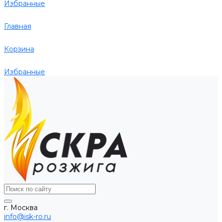
Избранные
Главная
Корзина
Избранные
г. Москва
info@isk-ro.ru