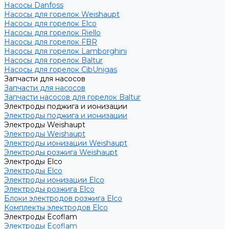
Насосы Danfoss
Насосы для горелок Weishaupt
Насосы для горелок Elco
Насосы для горелок Riello
Насосы для горелок FBR
Насосы для горелок Lamborghini
Насосы для горелок Baltur
Насосы для горелок CibUnigas
Запчасти для насосов
Запчасти для насосов
Запчасти насосов для горелок Baltur
Электроды поджига и ионизации
Электроды поджига и ионизации
Электроды Weishaupt
Электроды Weishaupt
Электроды ионизации Weishaupt
Электроды розжига Weishaupt
Электроды Elco
Электроды Elco
Электроды ионизации Elco
Электроды розжига Elco
Блоки электродов розжига Elco
Комплекты электродов Elco
Электроды Ecoflam
Электроды Ecoflam