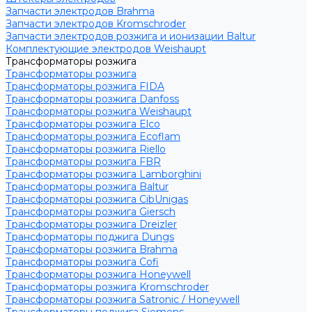
Запчасти электродов Brahma
Запчасти электродов Kromschroder
Запчасти электродов розжига и ионизации Baltur
Комплектующие электродов Weishaupt
Трансформаторы розжига
Трансформаторы розжига
Трансформаторы розжига FIDA
Трансформаторы розжига Danfoss
Трансформаторы розжига Weishaupt
Трансформаторы розжига Elco
Трансформаторы розжига Ecoflam
Трансформаторы розжига Riello
Трансформаторы розжига FBR
Трансформаторы розжига Lamborghini
Трансформаторы розжига Baltur
Трансформаторы розжига CibUnigas
Трансформаторы розжига Giersch
Трансформаторы розжига Dreizler
Трансформаторы поджига Dungs
Трансформаторы розжига Brahma
Трансформаторы розжига Cofi
Трансформаторы розжига Honeywell
Трансформаторы розжига Kromschroder
Трансформаторы розжига Satronic / Honeywell