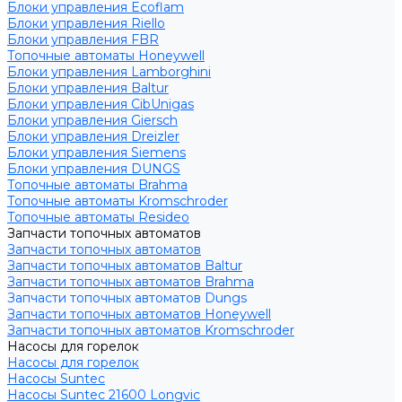
Блоки управления Ecoflam
Блоки управления Riello
Блоки управления FBR
Топочные автоматы Honeywell
Блоки управления Lamborghini
Блоки управления Baltur
Блоки управления CibUnigas
Блоки управления Giersch
Блоки управления Dreizler
Блоки управления Siemens
Блоки управления DUNGS
Топочные автоматы Brahma
Топочные автоматы Kromschroder
Топочные автоматы Resideo
Запчасти топочных автоматов
Запчасти топочных автоматов
Запчасти топочных автоматов Baltur
Запчасти топочных автоматов Brahma
Запчасти топочных автоматов Dungs
Запчасти топочных автоматов Honeywell
Запчасти топочных автоматов Kromschroder
Насосы для горелок
Насосы для горелок
Насосы Suntec
Насосы Suntec 21600 Longvic