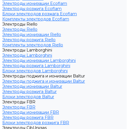
Электроды ионизации Ecoflam
Электроды розжига Ecoflam
Блоки электродов розжага Ecoflam
Комплекты электродов Ecoflam
Электроды Riello
Электроды Riello
Электроды ионизации Riello
Электроды розжига Riello
Комплекты электродов Riello
Электроды Lamborghini
Электроды Lamborghini
Электроды ионизации Lamborghini
Электроды розжига Lamborghini
Блоки электродов Lamborghini
Электроды поджига и ионизации Baltur
Электроды поджига и ионизации Baltur
Электроды ионизации Baltur
Электроды розжига Baltur
Блоки электродов Baltur
Электроды FBR
Электроды FBR
Электроды ионизации FBR
Электроды розжига FBR
Блоки электродов розжига FBR
Электроды CibUnigas