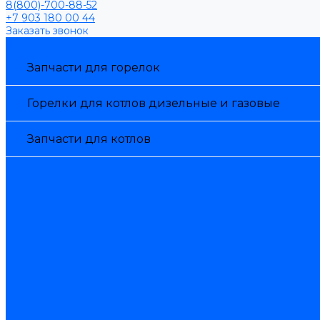
8(800)-700-88-52
+7 903 180 00 44
Заказать звонок
Каталог товаров
Запчасти для горелок
Горелки для котлов дизельные и газовые
Запчасти для котлов