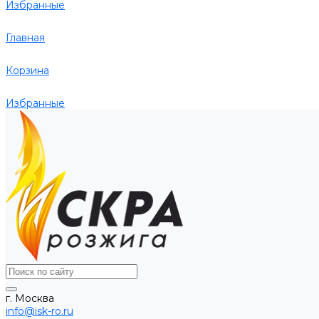
Избранные
Главная
Корзина
Избранные
г. Москва
info@isk-ro.ru