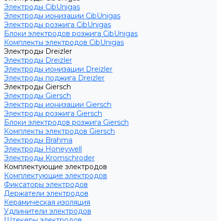
Электроды CibUnigas
Электроды ионизации CibUnigas
Электроды розжига CibUnigas
Блоки электродов розжига CibUnigas
Комплекты электродов CibUnigas
Электроды Dreizler
Электроды Dreizler
Электроды ионизации Dreizler
Электроды поджига Dreizler
Электроды Giersch
Электроды Giersch
Электроды ионизации Giersch
Электроды розжига Giersch
Блоки электродов розжига Giersch
Комплекты электродов Giersch
Электроды Brahma
Электроды Honeywell
Электроды Kromschroder
Комплектующие электродов
Комплектующие электродов
Фиксаторы электродов
Держатели электродов
Керамическая изоляция
Удлинители электродов
Штекеры электродов