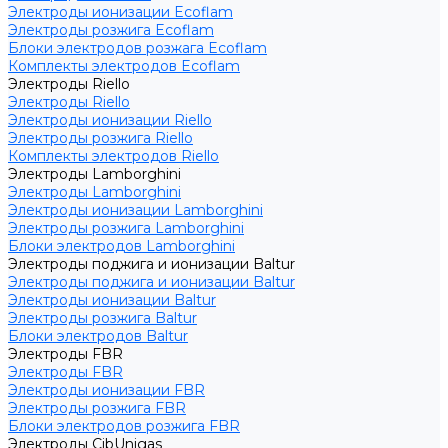
Электроды ионизации Ecoflam
Электроды розжига Ecoflam
Блоки электродов розжага Ecoflam
Комплекты электродов Ecoflam
Электроды Riello
Электроды Riello
Электроды ионизации Riello
Электроды розжига Riello
Комплекты электродов Riello
Электроды Lamborghini
Электроды Lamborghini
Электроды ионизации Lamborghini
Электроды розжига Lamborghini
Блоки электродов Lamborghini
Электроды поджига и ионизации Baltur
Электроды поджига и ионизации Baltur
Электроды ионизации Baltur
Электроды розжига Baltur
Блоки электродов Baltur
Электроды FBR
Электроды FBR
Электроды ионизации FBR
Электроды розжига FBR
Блоки электродов розжига FBR
Электроды CibUnigas