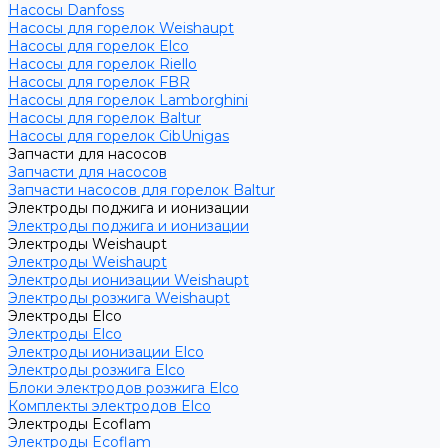
Насосы Danfoss
Насосы для горелок Weishaupt
Насосы для горелок Elco
Насосы для горелок Riello
Насосы для горелок FBR
Насосы для горелок Lamborghini
Насосы для горелок Baltur
Насосы для горелок CibUnigas
Запчасти для насосов
Запчасти для насосов
Запчасти насосов для горелок Baltur
Электроды поджига и ионизации
Электроды поджига и ионизации
Электроды Weishaupt
Электроды Weishaupt
Электроды ионизации Weishaupt
Электроды розжига Weishaupt
Электроды Elco
Электроды Elco
Электроды ионизации Elco
Электроды розжига Elco
Блоки электродов розжига Elco
Комплекты электродов Elco
Электроды Ecoflam
Электроды Ecoflam