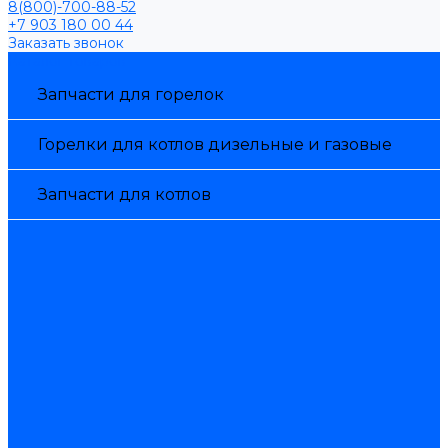
8(800)-700-88-52
+7 903 180 00 44
Заказать звонок
Каталог товаров
Запчасти для горелок
Горелки для котлов дизельные и газовые
Запчасти для котлов