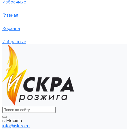
Избранные
Главная
Корзина
Избранные
г. Москва
info@isk-ro.ru