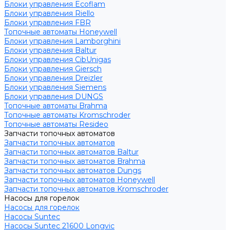
Блоки управления Ecoflam
Блоки управления Riello
Блоки управления FBR
Топочные автоматы Honeywell
Блоки управления Lamborghini
Блоки управления Baltur
Блоки управления CibUnigas
Блоки управления Giersch
Блоки управления Dreizler
Блоки управления Siemens
Блоки управления DUNGS
Топочные автоматы Brahma
Топочные автоматы Kromschroder
Топочные автоматы Resideo
Запчасти топочных автоматов
Запчасти топочных автоматов
Запчасти топочных автоматов Baltur
Запчасти топочных автоматов Brahma
Запчасти топочных автоматов Dungs
Запчасти топочных автоматов Honeywell
Запчасти топочных автоматов Kromschroder
Насосы для горелок
Насосы для горелок
Насосы Suntec
Насосы Suntec 21600 Longvic