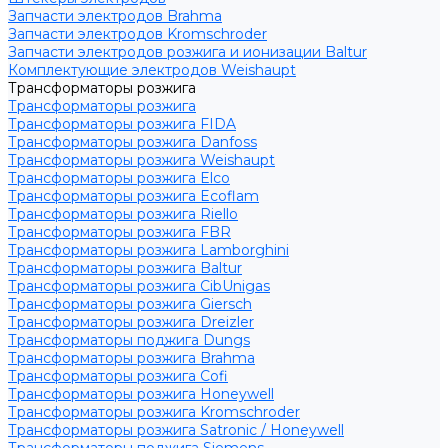
Запчасти электродов Brahma
Запчасти электродов Kromschroder
Запчасти электродов розжига и ионизации Baltur
Комплектующие электродов Weishaupt
Трансформаторы розжига
Трансформаторы розжига
Трансформаторы розжига FIDA
Трансформаторы розжига Danfoss
Трансформаторы розжига Weishaupt
Трансформаторы розжига Elco
Трансформаторы розжига Ecoflam
Трансформаторы розжига Riello
Трансформаторы розжига FBR
Трансформаторы розжига Lamborghini
Трансформаторы розжига Baltur
Трансформаторы розжига CibUnigas
Трансформаторы розжига Giersch
Трансформаторы розжига Dreizler
Трансформаторы поджига Dungs
Трансформаторы розжига Brahma
Трансформаторы розжига Cofi
Трансформаторы розжига Honeywell
Трансформаторы розжига Kromschroder
Трансформаторы розжига Satronic / Honeywell