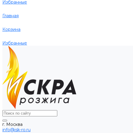
Избранные
Главная
Корзина
Избранные
г. Москва
info@isk-ro.ru