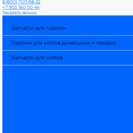
8(800)-700-88-52
+7 903 180 00 44
Заказать звонок
Каталог товаров
Запчасти для горелок
Горелки для котлов дизельные и газовые
Запчасти для котлов