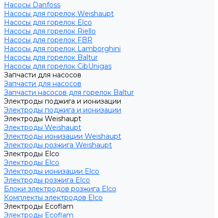
Насосы Danfoss
Насосы для горелок Weishaupt
Насосы для горелок Elco
Насосы для горелок Riello
Насосы для горелок FBR
Насосы для горелок Lamborghini
Насосы для горелок Baltur
Насосы для горелок CibUnigas
Запчасти для насосов
Запчасти для насосов
Запчасти насосов для горелок Baltur
Электроды поджига и ионизации
Электроды поджига и ионизации
Электроды Weishaupt
Электроды Weishaupt
Электроды ионизации Weishaupt
Электроды розжига Weishaupt
Электроды Elco
Электроды Elco
Электроды ионизации Elco
Электроды розжига Elco
Блоки электродов розжига Elco
Комплекты электродов Elco
Электроды Ecoflam
Электроды Ecoflam