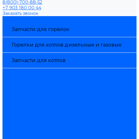
8(800)-700-88-52
+7 903 180 00 44
Заказать звонок
Каталог товаров
Запчасти для горелок
Горелки для котлов дизельные и газовые
Запчасти для котлов