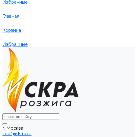
Избранные
Главная
Корзина
Избранные
г. Москва
info@isk-ro.ru