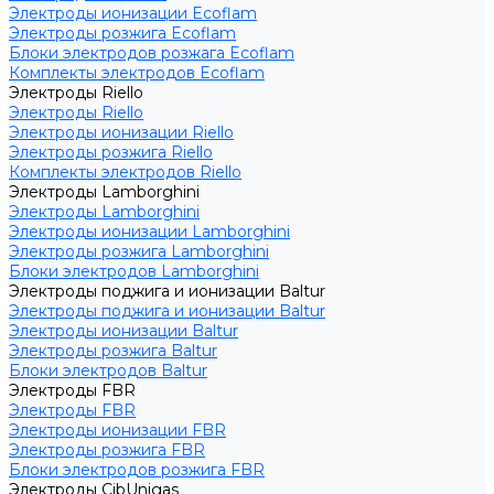
Электроды ионизации Ecoflam
Электроды розжига Ecoflam
Блоки электродов розжага Ecoflam
Комплекты электродов Ecoflam
Электроды Riello
Электроды Riello
Электроды ионизации Riello
Электроды розжига Riello
Комплекты электродов Riello
Электроды Lamborghini
Электроды Lamborghini
Электроды ионизации Lamborghini
Электроды розжига Lamborghini
Блоки электродов Lamborghini
Электроды поджига и ионизации Baltur
Электроды поджига и ионизации Baltur
Электроды ионизации Baltur
Электроды розжига Baltur
Блоки электродов Baltur
Электроды FBR
Электроды FBR
Электроды ионизации FBR
Электроды розжига FBR
Блоки электродов розжига FBR
Электроды CibUnigas