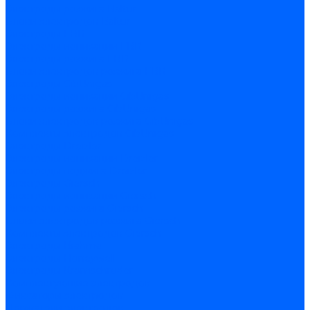
Электроды розжига Baltur
Блоки электродов Baltur
Электроды FBR
Электроды ионизации FBR
Электроды розжига FBR
Блоки электродов розжига FBR
Электроды CibUnigas
Электроды ионизации CibUnigas
Электроды розжига CibUnigas
Блоки электродов розжига CibUnigas
Комплекты электродов CibUnigas
Электроды Dreizler
Электроды ионизации Dreizler
Электроды поджига Dreizler
Электроды Giersch
Электроды ионизации Giersch
Электроды розжига Giersch
Блоки электродов розжига Giersch
Комплекты электродов Giersch
Электроды Brahma
Электроды Honeywell
Электроды Kromschroder
Комплектующие электродов
Фиксаторы электродов
Держатели электродов