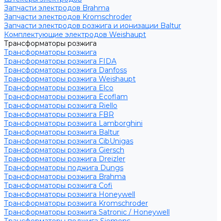
Запчасти электродов Brahma
Запчасти электродов Kromschroder
Запчасти электродов розжига и ионизации Baltur
Комплектующие электродов Weishaupt
Трансформаторы розжига
Трансформаторы розжига
Трансформаторы розжига FIDA
Трансформаторы розжига Danfoss
Трансформаторы розжига Weishaupt
Трансформаторы розжига Elco
Трансформаторы розжига Ecoflam
Трансформаторы розжига Riello
Трансформаторы розжига FBR
Трансформаторы розжига Lamborghini
Трансформаторы розжига Baltur
Трансформаторы розжига CibUnigas
Трансформаторы розжига Giersch
Трансформаторы розжига Dreizler
Трансформаторы поджига Dungs
Трансформаторы розжига Brahma
Трансформаторы розжига Cofi
Трансформаторы розжига Honeywell
Трансформаторы розжига Kromschroder
Трансформаторы розжига Satronic / Honeywell