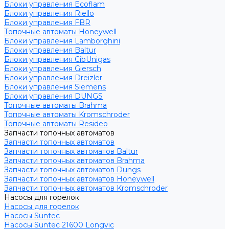
Блоки управления Ecoflam
Блоки управления Riello
Блоки управления FBR
Топочные автоматы Honeywell
Блоки управления Lamborghini
Блоки управления Baltur
Блоки управления CibUnigas
Блоки управления Giersch
Блоки управления Dreizler
Блоки управления Siemens
Блоки управления DUNGS
Топочные автоматы Brahma
Топочные автоматы Kromschroder
Топочные автоматы Resideo
Запчасти топочных автоматов
Запчасти топочных автоматов
Запчасти топочных автоматов Baltur
Запчасти топочных автоматов Brahma
Запчасти топочных автоматов Dungs
Запчасти топочных автоматов Honeywell
Запчасти топочных автоматов Kromschroder
Насосы для горелок
Насосы для горелок
Насосы Suntec
Насосы Suntec 21600 Longvic