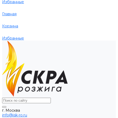
Избранные
Главная
Корзина
Избранные
г. Москва
info@isk-ro.ru