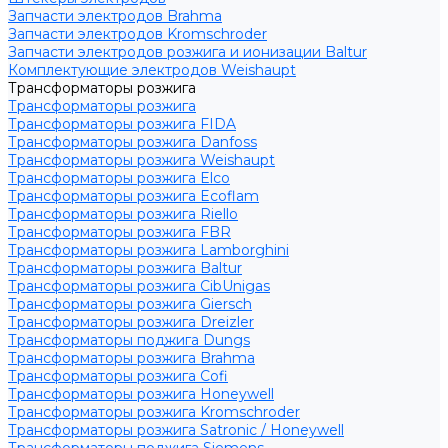
Запчасти электродов Brahma
Запчасти электродов Kromschroder
Запчасти электродов розжига и ионизации Baltur
Комплектующие электродов Weishaupt
Трансформаторы розжига
Трансформаторы розжига
Трансформаторы розжига FIDA
Трансформаторы розжига Danfoss
Трансформаторы розжига Weishaupt
Трансформаторы розжига Elco
Трансформаторы розжига Ecoflam
Трансформаторы розжига Riello
Трансформаторы розжига FBR
Трансформаторы розжига Lamborghini
Трансформаторы розжига Baltur
Трансформаторы розжига CibUnigas
Трансформаторы розжига Giersch
Трансформаторы розжига Dreizler
Трансформаторы поджига Dungs
Трансформаторы розжига Brahma
Трансформаторы розжига Cofi
Трансформаторы розжига Honeywell
Трансформаторы розжига Kromschroder
Трансформаторы розжига Satronic / Honeywell