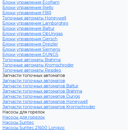
Блоки управления Ecoflam
Блоки управления Riello
Блоки управления FBR
Топочные автоматы Honeywell
Блоки управления Lamborghini
Блоки управления Baltur
Блоки управления CibUnigas
Блоки управления Giersch
Блоки управления Dreizler
Блоки управления Siemens
Блоки управления DUNGS
Топочные автоматы Brahma
Топочные автоматы Kromschroder
Топочные автоматы Resideo
Запчасти топочных автоматов
Запчасти топочных автоматов
Запчасти топочных автоматов Baltur
Запчасти топочных автоматов Brahma
Запчасти топочных автоматов Dungs
Запчасти топочных автоматов Honeywell
Запчасти топочных автоматов Kromschroder
Насосы для горелок
Насосы для горелок
Насосы Suntec
Насосы Suntec 21600 Longvic