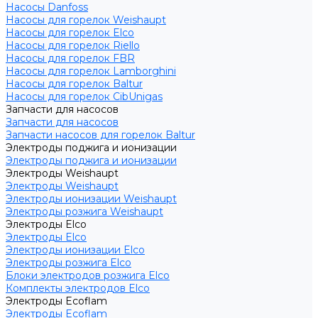
Насосы Danfoss
Насосы для горелок Weishaupt
Насосы для горелок Elco
Насосы для горелок Riello
Насосы для горелок FBR
Насосы для горелок Lamborghini
Насосы для горелок Baltur
Насосы для горелок CibUnigas
Запчасти для насосов
Запчасти для насосов
Запчасти насосов для горелок Baltur
Электроды поджига и ионизации
Электроды поджига и ионизации
Электроды Weishaupt
Электроды Weishaupt
Электроды ионизации Weishaupt
Электроды розжига Weishaupt
Электроды Elco
Электроды Elco
Электроды ионизации Elco
Электроды розжига Elco
Блоки электродов розжига Elco
Комплекты электродов Elco
Электроды Ecoflam
Электроды Ecoflam