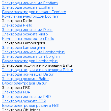
Электроды ионизации Ecoflam
Электроды розжига Ecoflam
Блоки электродов розжага Ecoflam
Комплекты электродов Ecoflam
Электроды Riello
Электроды Riello
Электроды ионизации Riello
Электроды розжига Riello
Комплекты электродов Riello
Электроды Lamborghini
Электроды Lamborghini
Электроды ионизации Lamborghini
Электроды розжига Lamborghini
Блоки электродов Lamborghini
Электроды поджига и ионизации Baltur
Электроды поджига и ионизации Baltur
Электроды ионизации Baltur
Электроды розжига Baltur
Блоки электродов Baltur
Электроды FBR
Электроды FBR
Электроды ионизации FBR
Электроды розжига FBR
Блоки электродов розжига FBR
Электроды CibUnigas