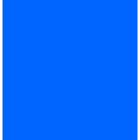
Кабели электродов Honeywell
Кабели электродов Kromschroder
Комплектующие кабелей
Запчасти кабелей розжига и ионизации Baltur
Комплектующие кабелей поджига и ионизации Weishaupt
Сервоприводы
Сервоприводы Siemens
Сервоприводы Weishaupt
Сервоприводы Elco
Сервоприводы Ecoflam
Сервоприводы Riello
Сервоприводы FBR
Сервоприводы Lamborghini
Сервоприводы Baltur
Сервоприводы CibUnigas
Сервоприводы Honeywell
Сервоприводы Dreizler
Сервоприводы Giersch
Сервоприводы Dungs
Сервоприводы Kromschroder
Сервоприводы Satronic / Honeywell
Комплектующие для сервоприводов
Вал воздушной заслонки
Пластина эластичная
Пружины сервоприводов