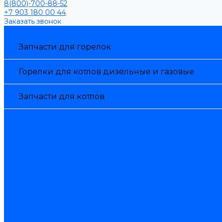
8(800)-700-88-52
+7 903 180 00 44
Заказать звонок
Каталог товаров
Запчасти для горелок
Горелки для котлов дизельные и газовые
Запчасти для котлов