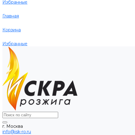
Избранные
Главная
Корзина
Избранные
г. Москва
info@isk-ro.ru