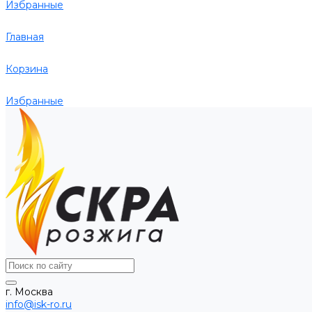
Избранные
Главная
Корзина
Избранные
г. Москва
info@isk-ro.ru