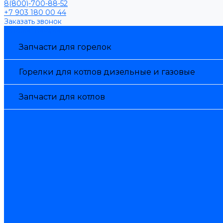
8(800)-700-88-52
+7 903 180 00 44
Заказать звонок
Каталог товаров
Запчасти для горелок
Горелки для котлов дизельные и газовые
Запчасти для котлов