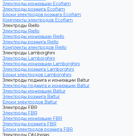
Электроды ионизации Ecoflam
Электроды розжига Ecoflam
Блоки электродов розжага Ecoflam
Комплекты электродов Ecoflam
Электроды Riello
Электроды Riello
Электроды ионизации Riello
Электроды розжига Riello
Комплекты электродов Riello
Электроды Lamborghini
Электроды Lamborghini
Электроды ионизации Lamborghini
Электроды розжига Lamborghini
Блоки электродов Lamborghini
Электроды поджига и ионизации Baltur
Электроды поджига и ионизации Baltur
Электроды ионизации Baltur
Электроды розжига Baltur
Блоки электродов Baltur
Электроды FBR
Электроды FBR
Электроды ионизации FBR
Электроды розжига FBR
Блоки электродов розжига FBR
Электроды CibUnigas