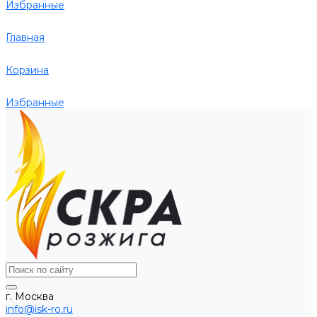
Избранные
Главная
Корзина
Избранные
г. Москва
info@isk-ro.ru