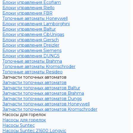
Блоки управления Ecoflam
Блоки управления Riello
Блоки управления FBR
Топочные автоматы Honeywell
Блоки управления Lamborghini
Блоки управления Baltur
Блоки управления CibUnigas
Блоки управления Giersch
Блоки управления Dreizler
Блоки управления Siemens
Блоки управления DUNGS
Топочные автоматы Brahma
Топочные автоматы Kromschroder
Топочные автоматы Resideo
Запчасти топочных автоматов
Запчасти топочных автоматов
Запчасти топочных автоматов Baltur
Запчасти топочных автоматов Brahma
Запчасти топочных автоматов Dungs
Запчасти топочных автоматов Honeywell
Запчасти топочных автоматов Kromschroder
Насосы для горелок
Насосы для горелок
Насосы Suntec
Насосы Suntec 21600 Longvic