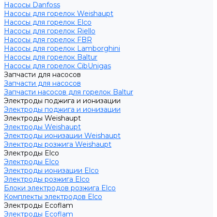
Насосы Danfoss
Насосы для горелок Weishaupt
Насосы для горелок Elco
Насосы для горелок Riello
Насосы для горелок FBR
Насосы для горелок Lamborghini
Насосы для горелок Baltur
Насосы для горелок CibUnigas
Запчасти для насосов
Запчасти для насосов
Запчасти насосов для горелок Baltur
Электроды поджига и ионизации
Электроды поджига и ионизации
Электроды Weishaupt
Электроды Weishaupt
Электроды ионизации Weishaupt
Электроды розжига Weishaupt
Электроды Elco
Электроды Elco
Электроды ионизации Elco
Электроды розжига Elco
Блоки электродов розжига Elco
Комплекты электродов Elco
Электроды Ecoflam
Электроды Ecoflam