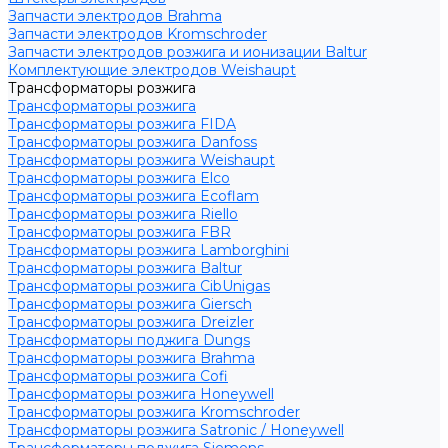
Запчасти электродов Brahma
Запчасти электродов Kromschroder
Запчасти электродов розжига и ионизации Baltur
Комплектующие электродов Weishaupt
Трансформаторы розжига
Трансформаторы розжига
Трансформаторы розжига FIDA
Трансформаторы розжига Danfoss
Трансформаторы розжига Weishaupt
Трансформаторы розжига Elco
Трансформаторы розжига Ecoflam
Трансформаторы розжига Riello
Трансформаторы розжига FBR
Трансформаторы розжига Lamborghini
Трансформаторы розжига Baltur
Трансформаторы розжига CibUnigas
Трансформаторы розжига Giersch
Трансформаторы розжига Dreizler
Трансформаторы поджига Dungs
Трансформаторы розжига Brahma
Трансформаторы розжига Cofi
Трансформаторы розжига Honeywell
Трансформаторы розжига Kromschroder
Трансформаторы розжига Satronic / Honeywell