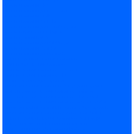
Газовые клапаны Elco
Газовые клапаны для Ecoflam
Газовые клапаны Riello
Газовые клапаны для FBR
Газовые клапаны для Lamborghini
Газовые мультиблоки Baltur
Газовые рампы Baltur
Газовые клапаны для CibUnigas
Газовые клапаны Dreizler
Газовые клапаны для Giersch
Комплектующие газовых клапанов
Фланцы для газовых клапанов
Фланцы газовых клапанов Ecoflam
Фланцы газовых клапанов FBR
Колено газовое для горелки
Запчасти газовых клапанов Dungs для горелок
Запасные части газовых клапанов Brahma
Запасные части газовых клапанов Honeywell
Запасные части газовых клапанов Kromschroder
Запчасти газовых клапанов Siemens для горелок
Запчасти газовых клапанов для горелок Baltur
Комплектующие газовых клапанов Weishaupt
Электромагнитные Топливные клапаны
Жидкотопливные э/м клапаны Brahma