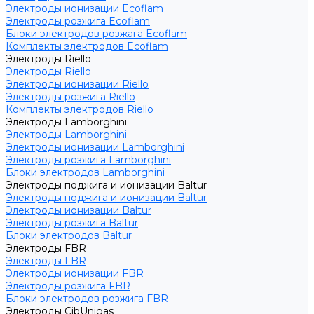
Электроды ионизации Ecoflam
Электроды розжига Ecoflam
Блоки электродов розжага Ecoflam
Комплекты электродов Ecoflam
Электроды Riello
Электроды Riello
Электроды ионизации Riello
Электроды розжига Riello
Комплекты электродов Riello
Электроды Lamborghini
Электроды Lamborghini
Электроды ионизации Lamborghini
Электроды розжига Lamborghini
Блоки электродов Lamborghini
Электроды поджига и ионизации Baltur
Электроды поджига и ионизации Baltur
Электроды ионизации Baltur
Электроды розжига Baltur
Блоки электродов Baltur
Электроды FBR
Электроды FBR
Электроды ионизации FBR
Электроды розжига FBR
Блоки электродов розжига FBR
Электроды CibUnigas