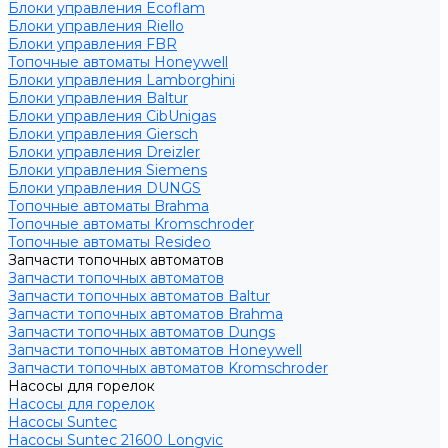
Блоки управления Ecoflam
Блоки управления Riello
Блоки управления FBR
Топочные автоматы Honeywell
Блоки управления Lamborghini
Блоки управления Baltur
Блоки управления CibUnigas
Блоки управления Giersch
Блоки управления Dreizler
Блоки управления Siemens
Блоки управления DUNGS
Топочные автоматы Brahma
Топочные автоматы Kromschroder
Топочные автоматы Resideo
Запчасти топочных автоматов
Запчасти топочных автоматов
Запчасти топочных автоматов Baltur
Запчасти топочных автоматов Brahma
Запчасти топочных автоматов Dungs
Запчасти топочных автоматов Honeywell
Запчасти топочных автоматов Kromschroder
Насосы для горелок
Насосы для горелок
Насосы Suntec
Насосы Suntec 21600 Longvic