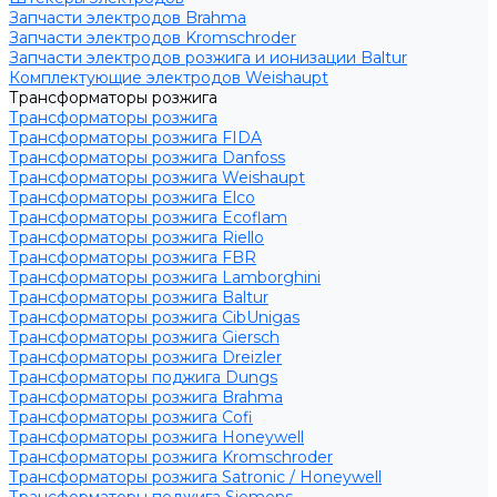
Запчасти электродов Brahma
Запчасти электродов Kromschroder
Запчасти электродов розжига и ионизации Baltur
Комплектующие электродов Weishaupt
Трансформаторы розжига
Трансформаторы розжига
Трансформаторы розжига FIDA
Трансформаторы розжига Danfoss
Трансформаторы розжига Weishaupt
Трансформаторы розжига Elco
Трансформаторы розжига Ecoflam
Трансформаторы розжига Riello
Трансформаторы розжига FBR
Трансформаторы розжига Lamborghini
Трансформаторы розжига Baltur
Трансформаторы розжига CibUnigas
Трансформаторы розжига Giersch
Трансформаторы розжига Dreizler
Трансформаторы поджига Dungs
Трансформаторы розжига Brahma
Трансформаторы розжига Cofi
Трансформаторы розжига Honeywell
Трансформаторы розжига Kromschroder
Трансформаторы розжига Satronic / Honeywell