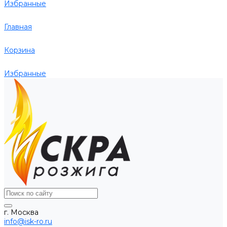
Избранные
Главная
Корзина
Избранные
г. Москва
info@isk-ro.ru