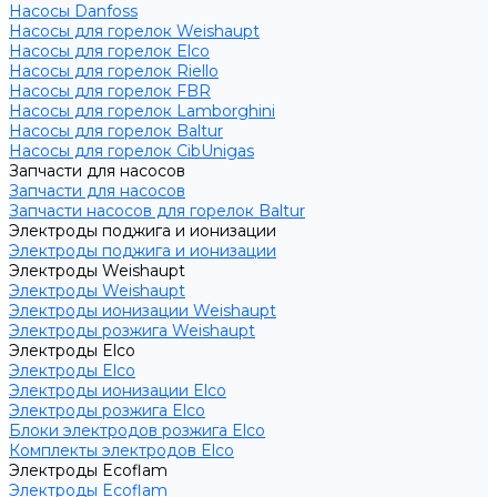
Насосы Danfoss
Насосы для горелок Weishaupt
Насосы для горелок Elco
Насосы для горелок Riello
Насосы для горелок FBR
Насосы для горелок Lamborghini
Насосы для горелок Baltur
Насосы для горелок CibUnigas
Запчасти для насосов
Запчасти для насосов
Запчасти насосов для горелок Baltur
Электроды поджига и ионизации
Электроды поджига и ионизации
Электроды Weishaupt
Электроды Weishaupt
Электроды ионизации Weishaupt
Электроды розжига Weishaupt
Электроды Elco
Электроды Elco
Электроды ионизации Elco
Электроды розжига Elco
Блоки электродов розжига Elco
Комплекты электродов Elco
Электроды Ecoflam
Электроды Ecoflam