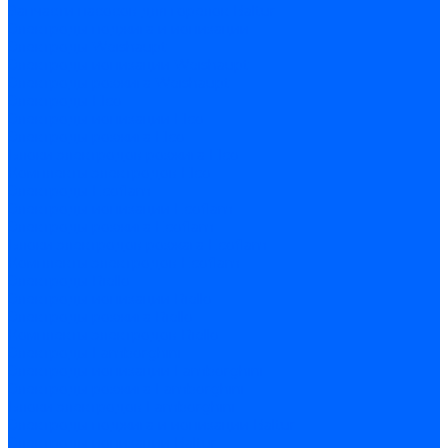
Запчасти насосов для горелок Baltur
Электроды поджига и ионизации
Электроды Weishaupt
Электроды ионизации Weishaupt
Электроды розжига Weishaupt
Электроды Elco
Электроды ионизации Elco
Электроды розжига Elco
Блоки электродов розжига Elco
Комплекты электродов Elco
Электроды Ecoflam
Электроды ионизации Ecoflam
Электроды розжига Ecoflam
Блоки электродов розжага Ecoflam
Комплекты электродов Ecoflam
Электроды Riello
Электроды ионизации Riello
Электроды розжига Riello
Комплекты электродов Riello
Электроды Lamborghini
Электроды ионизации Lamborghini
Электроды розжига Lamborghini
Блоки электродов Lamborghini
Электроды поджига и ионизации Baltur
Электроды ионизации Baltur