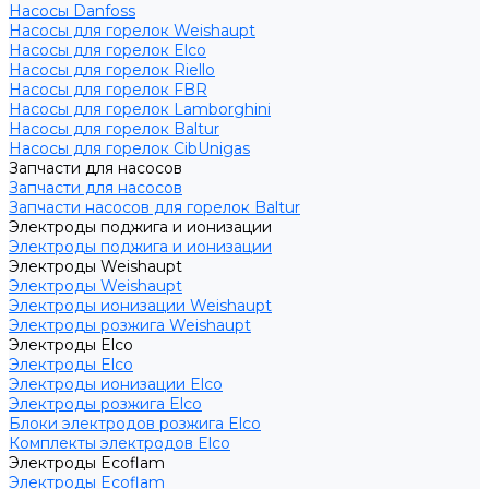
Насосы Danfoss
Насосы для горелок Weishaupt
Насосы для горелок Elco
Насосы для горелок Riello
Насосы для горелок FBR
Насосы для горелок Lamborghini
Насосы для горелок Baltur
Насосы для горелок CibUnigas
Запчасти для насосов
Запчасти для насосов
Запчасти насосов для горелок Baltur
Электроды поджига и ионизации
Электроды поджига и ионизации
Электроды Weishaupt
Электроды Weishaupt
Электроды ионизации Weishaupt
Электроды розжига Weishaupt
Электроды Elco
Электроды Elco
Электроды ионизации Elco
Электроды розжига Elco
Блоки электродов розжига Elco
Комплекты электродов Elco
Электроды Ecoflam
Электроды Ecoflam