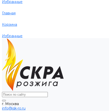
Избранные
Главная
Корзина
Избранные
г. Москва
info@isk-ro.ru