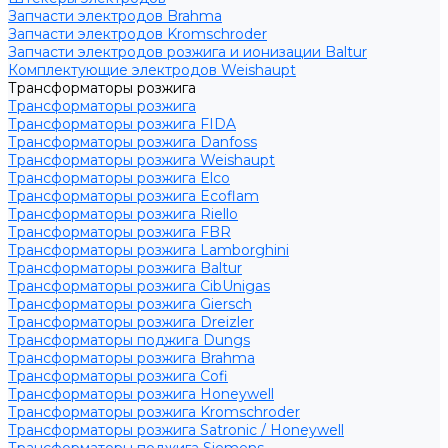
Запчасти электродов Brahma
Запчасти электродов Kromschroder
Запчасти электродов розжига и ионизации Baltur
Комплектующие электродов Weishaupt
Трансформаторы розжига
Трансформаторы розжига
Трансформаторы розжига FIDA
Трансформаторы розжига Danfoss
Трансформаторы розжига Weishaupt
Трансформаторы розжига Elco
Трансформаторы розжига Ecoflam
Трансформаторы розжига Riello
Трансформаторы розжига FBR
Трансформаторы розжига Lamborghini
Трансформаторы розжига Baltur
Трансформаторы розжига CibUnigas
Трансформаторы розжига Giersch
Трансформаторы розжига Dreizler
Трансформаторы поджига Dungs
Трансформаторы розжига Brahma
Трансформаторы розжига Cofi
Трансформаторы розжига Honeywell
Трансформаторы розжига Kromschroder
Трансформаторы розжига Satronic / Honeywell