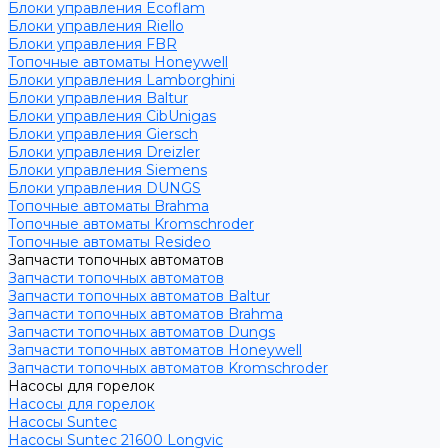
Блоки управления Ecoflam
Блоки управления Riello
Блоки управления FBR
Топочные автоматы Honeywell
Блоки управления Lamborghini
Блоки управления Baltur
Блоки управления CibUnigas
Блоки управления Giersch
Блоки управления Dreizler
Блоки управления Siemens
Блоки управления DUNGS
Топочные автоматы Brahma
Топочные автоматы Kromschroder
Топочные автоматы Resideo
Запчасти топочных автоматов
Запчасти топочных автоматов
Запчасти топочных автоматов Baltur
Запчасти топочных автоматов Brahma
Запчасти топочных автоматов Dungs
Запчасти топочных автоматов Honeywell
Запчасти топочных автоматов Kromschroder
Насосы для горелок
Насосы для горелок
Насосы Suntec
Насосы Suntec 21600 Longvic