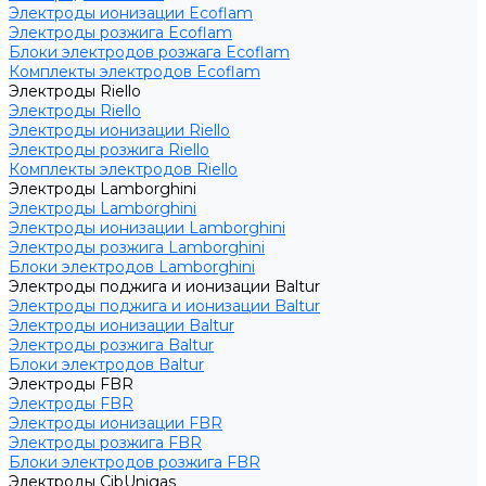
Электроды ионизации Ecoflam
Электроды розжига Ecoflam
Блоки электродов розжага Ecoflam
Комплекты электродов Ecoflam
Электроды Riello
Электроды Riello
Электроды ионизации Riello
Электроды розжига Riello
Комплекты электродов Riello
Электроды Lamborghini
Электроды Lamborghini
Электроды ионизации Lamborghini
Электроды розжига Lamborghini
Блоки электродов Lamborghini
Электроды поджига и ионизации Baltur
Электроды поджига и ионизации Baltur
Электроды ионизации Baltur
Электроды розжига Baltur
Блоки электродов Baltur
Электроды FBR
Электроды FBR
Электроды ионизации FBR
Электроды розжига FBR
Блоки электродов розжига FBR
Электроды CibUnigas