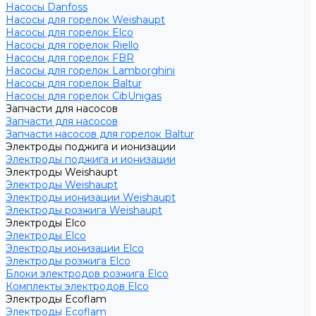
Насосы Danfoss
Насосы для горелок Weishaupt
Насосы для горелок Elco
Насосы для горелок Riello
Насосы для горелок FBR
Насосы для горелок Lamborghini
Насосы для горелок Baltur
Насосы для горелок CibUnigas
Запчасти для насосов
Запчасти для насосов
Запчасти насосов для горелок Baltur
Электроды поджига и ионизации
Электроды поджига и ионизации
Электроды Weishaupt
Электроды Weishaupt
Электроды ионизации Weishaupt
Электроды розжига Weishaupt
Электроды Elco
Электроды Elco
Электроды ионизации Elco
Электроды розжига Elco
Блоки электродов розжига Elco
Комплекты электродов Elco
Электроды Ecoflam
Электроды Ecoflam