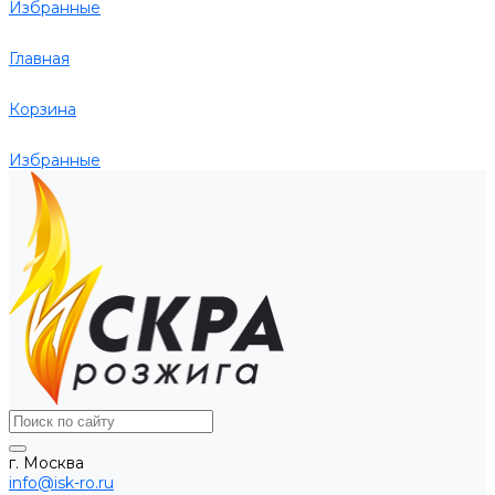
Избранные
Главная
Корзина
Избранные
г. Москва
info@isk-ro.ru