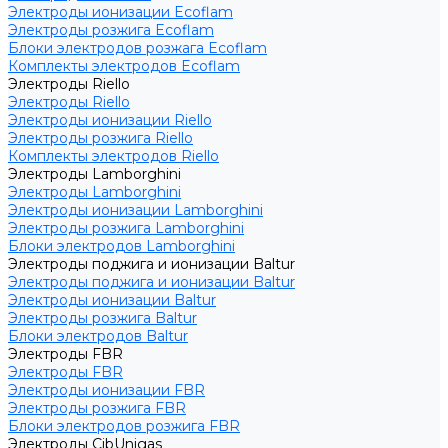
Электроды ионизации Ecoflam
Электроды розжига Ecoflam
Блоки электродов розжага Ecoflam
Комплекты электродов Ecoflam
Электроды Riello
Электроды Riello
Электроды ионизации Riello
Электроды розжига Riello
Комплекты электродов Riello
Электроды Lamborghini
Электроды Lamborghini
Электроды ионизации Lamborghini
Электроды розжига Lamborghini
Блоки электродов Lamborghini
Электроды поджига и ионизации Baltur
Электроды поджига и ионизации Baltur
Электроды ионизации Baltur
Электроды розжига Baltur
Блоки электродов Baltur
Электроды FBR
Электроды FBR
Электроды ионизации FBR
Электроды розжига FBR
Блоки электродов розжига FBR
Электроды CibUnigas