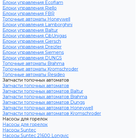
Блоки управления Ecoflam
Блоки управления Riello
Блоки управления FBR
Топочные автоматы Honeywell
Блоки управления Lamborghini
Блоки управления Baltur
Блоки управления CibUnigas
Блоки управления Giersch
Блоки управления Dreizler
Блоки управления Siemens
Блоки управления DUNGS
Топочные автоматы Brahma
Топочные автоматы Kromschroder
Топочные автоматы Resideo
Запчасти топочных автоматов
Запчасти топочных автоматов
Запчасти топочных автоматов Baltur
Запчасти топочных автоматов Brahma
Запчасти топочных автоматов Dungs
Запчасти топочных автоматов Honeywell
Запчасти топочных автоматов Kromschroder
Насосы для горелок
Насосы для горелок
Насосы Suntec
Насосы Suntec 21600 Longvic