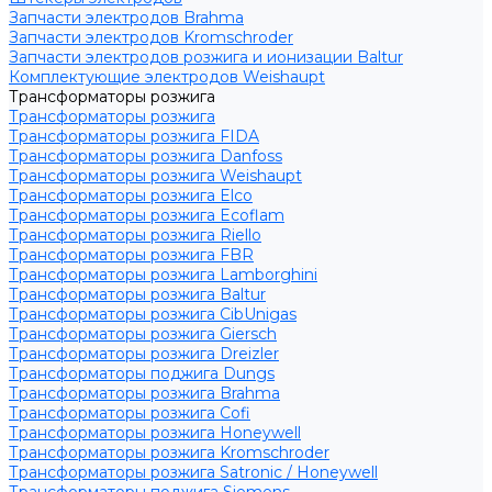
Запчасти электродов Brahma
Запчасти электродов Kromschroder
Запчасти электродов розжига и ионизации Baltur
Комплектующие электродов Weishaupt
Трансформаторы розжига
Трансформаторы розжига
Трансформаторы розжига FIDA
Трансформаторы розжига Danfoss
Трансформаторы розжига Weishaupt
Трансформаторы розжига Elco
Трансформаторы розжига Ecoflam
Трансформаторы розжига Riello
Трансформаторы розжига FBR
Трансформаторы розжига Lamborghini
Трансформаторы розжига Baltur
Трансформаторы розжига CibUnigas
Трансформаторы розжига Giersch
Трансформаторы розжига Dreizler
Трансформаторы поджига Dungs
Трансформаторы розжига Brahma
Трансформаторы розжига Cofi
Трансформаторы розжига Honeywell
Трансформаторы розжига Kromschroder
Трансформаторы розжига Satronic / Honeywell