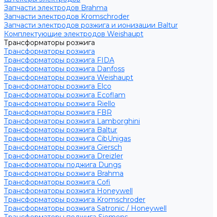
Запчасти электродов Brahma
Запчасти электродов Kromschroder
Запчасти электродов розжига и ионизации Baltur
Комплектующие электродов Weishaupt
Трансформаторы розжига
Трансформаторы розжига
Трансформаторы розжига FIDA
Трансформаторы розжига Danfoss
Трансформаторы розжига Weishaupt
Трансформаторы розжига Elco
Трансформаторы розжига Ecoflam
Трансформаторы розжига Riello
Трансформаторы розжига FBR
Трансформаторы розжига Lamborghini
Трансформаторы розжига Baltur
Трансформаторы розжига CibUnigas
Трансформаторы розжига Giersch
Трансформаторы розжига Dreizler
Трансформаторы поджига Dungs
Трансформаторы розжига Brahma
Трансформаторы розжига Cofi
Трансформаторы розжига Honeywell
Трансформаторы розжига Kromschroder
Трансформаторы розжига Satronic / Honeywell