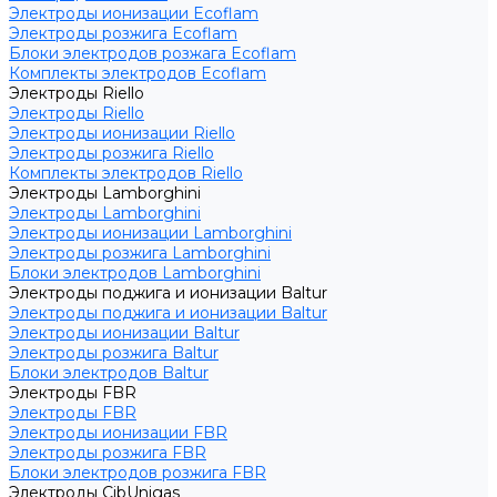
Электроды ионизации Ecoflam
Электроды розжига Ecoflam
Блоки электродов розжага Ecoflam
Комплекты электродов Ecoflam
Электроды Riello
Электроды Riello
Электроды ионизации Riello
Электроды розжига Riello
Комплекты электродов Riello
Электроды Lamborghini
Электроды Lamborghini
Электроды ионизации Lamborghini
Электроды розжига Lamborghini
Блоки электродов Lamborghini
Электроды поджига и ионизации Baltur
Электроды поджига и ионизации Baltur
Электроды ионизации Baltur
Электроды розжига Baltur
Блоки электродов Baltur
Электроды FBR
Электроды FBR
Электроды ионизации FBR
Электроды розжига FBR
Блоки электродов розжига FBR
Электроды CibUnigas