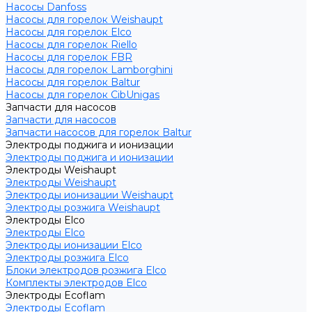
Насосы Danfoss
Насосы для горелок Weishaupt
Насосы для горелок Elco
Насосы для горелок Riello
Насосы для горелок FBR
Насосы для горелок Lamborghini
Насосы для горелок Baltur
Насосы для горелок CibUnigas
Запчасти для насосов
Запчасти для насосов
Запчасти насосов для горелок Baltur
Электроды поджига и ионизации
Электроды поджига и ионизации
Электроды Weishaupt
Электроды Weishaupt
Электроды ионизации Weishaupt
Электроды розжига Weishaupt
Электроды Elco
Электроды Elco
Электроды ионизации Elco
Электроды розжига Elco
Блоки электродов розжига Elco
Комплекты электродов Elco
Электроды Ecoflam
Электроды Ecoflam