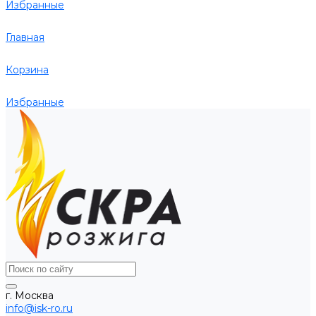
Избранные
Главная
Корзина
Избранные
г. Москва
info@isk-ro.ru