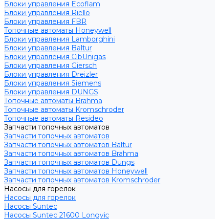
Блоки управления Ecoflam
Блоки управления Riello
Блоки управления FBR
Топочные автоматы Honeywell
Блоки управления Lamborghini
Блоки управления Baltur
Блоки управления CibUnigas
Блоки управления Giersch
Блоки управления Dreizler
Блоки управления Siemens
Блоки управления DUNGS
Топочные автоматы Brahma
Топочные автоматы Kromschroder
Топочные автоматы Resideo
Запчасти топочных автоматов
Запчасти топочных автоматов
Запчасти топочных автоматов Baltur
Запчасти топочных автоматов Brahma
Запчасти топочных автоматов Dungs
Запчасти топочных автоматов Honeywell
Запчасти топочных автоматов Kromschroder
Насосы для горелок
Насосы для горелок
Насосы Suntec
Насосы Suntec 21600 Longvic