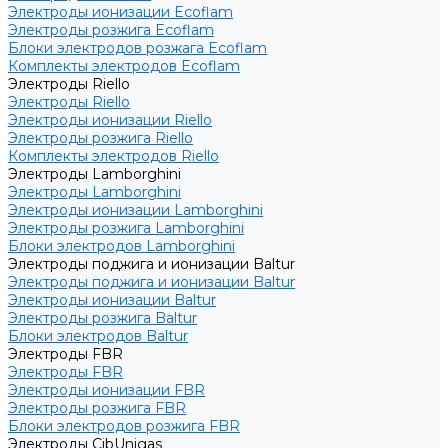
Электроды ионизации Ecoflam
Электроды розжига Ecoflam
Блоки электродов розжага Ecoflam
Комплекты электродов Ecoflam
Электроды Riello
Электроды Riello
Электроды ионизации Riello
Электроды розжига Riello
Комплекты электродов Riello
Электроды Lamborghini
Электроды Lamborghini
Электроды ионизации Lamborghini
Электроды розжига Lamborghini
Блоки электродов Lamborghini
Электроды поджига и ионизации Baltur
Электроды поджига и ионизации Baltur
Электроды ионизации Baltur
Электроды розжига Baltur
Блоки электродов Baltur
Электроды FBR
Электроды FBR
Электроды ионизации FBR
Электроды розжига FBR
Блоки электродов розжига FBR
Электроды CibUnigas