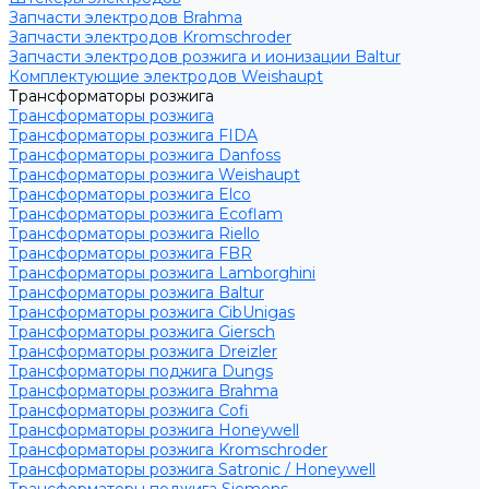
Запчасти электродов Brahma
Запчасти электродов Kromschroder
Запчасти электродов розжига и ионизации Baltur
Комплектующие электродов Weishaupt
Трансформаторы розжига
Трансформаторы розжига
Трансформаторы розжига FIDA
Трансформаторы розжига Danfoss
Трансформаторы розжига Weishaupt
Трансформаторы розжига Elco
Трансформаторы розжига Ecoflam
Трансформаторы розжига Riello
Трансформаторы розжига FBR
Трансформаторы розжига Lamborghini
Трансформаторы розжига Baltur
Трансформаторы розжига CibUnigas
Трансформаторы розжига Giersch
Трансформаторы розжига Dreizler
Трансформаторы поджига Dungs
Трансформаторы розжига Brahma
Трансформаторы розжига Cofi
Трансформаторы розжига Honeywell
Трансформаторы розжига Kromschroder
Трансформаторы розжига Satronic / Honeywell