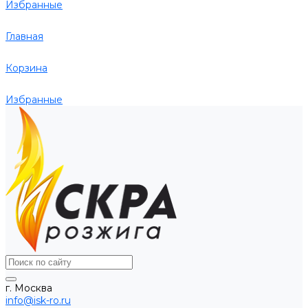
Избранные
Главная
Корзина
Избранные
г. Москва
info@isk-ro.ru