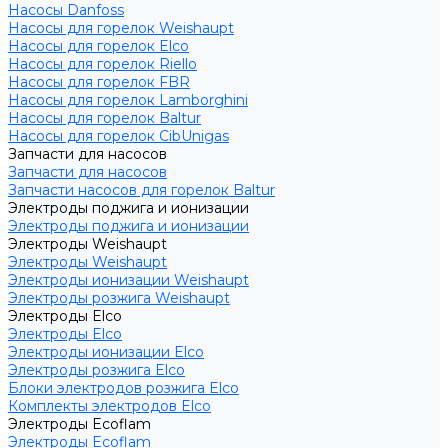
Насосы Danfoss
Насосы для горелок Weishaupt
Насосы для горелок Elco
Насосы для горелок Riello
Насосы для горелок FBR
Насосы для горелок Lamborghini
Насосы для горелок Baltur
Насосы для горелок CibUnigas
Запчасти для насосов
Запчасти для насосов
Запчасти насосов для горелок Baltur
Электроды поджига и ионизации
Электроды поджига и ионизации
Электроды Weishaupt
Электроды Weishaupt
Электроды ионизации Weishaupt
Электроды розжига Weishaupt
Электроды Elco
Электроды Elco
Электроды ионизации Elco
Электроды розжига Elco
Блоки электродов розжига Elco
Комплекты электродов Elco
Электроды Ecoflam
Электроды Ecoflam