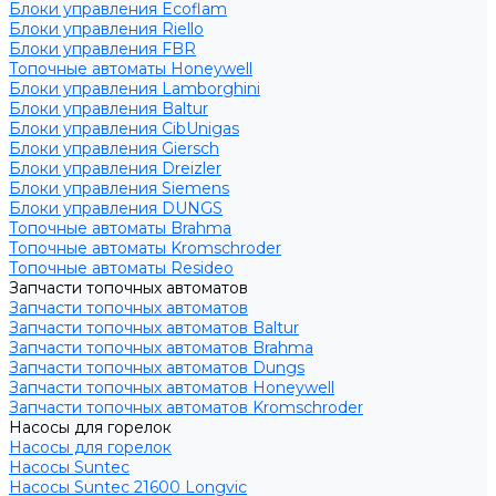
Блоки управления Ecoflam
Блоки управления Riello
Блоки управления FBR
Топочные автоматы Honeywell
Блоки управления Lamborghini
Блоки управления Baltur
Блоки управления CibUnigas
Блоки управления Giersch
Блоки управления Dreizler
Блоки управления Siemens
Блоки управления DUNGS
Топочные автоматы Brahma
Топочные автоматы Kromschroder
Топочные автоматы Resideo
Запчасти топочных автоматов
Запчасти топочных автоматов
Запчасти топочных автоматов Baltur
Запчасти топочных автоматов Brahma
Запчасти топочных автоматов Dungs
Запчасти топочных автоматов Honeywell
Запчасти топочных автоматов Kromschroder
Насосы для горелок
Насосы для горелок
Насосы Suntec
Насосы Suntec 21600 Longvic