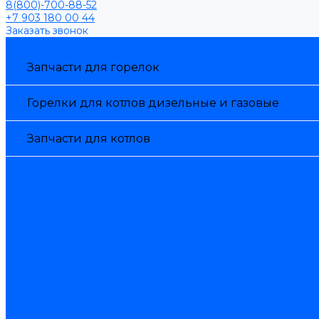
8(800)-700-88-52
+7 903 180 00 44
Заказать звонок
Каталог товаров
Запчасти для горелок
Горелки для котлов дизельные и газовые
Запчасти для котлов