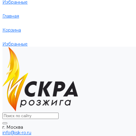
Избранные
Главная
Корзина
Избранные
г. Москва
info@isk-ro.ru