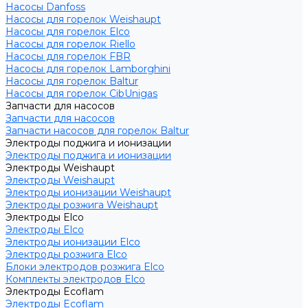
Насосы Danfoss
Насосы для горелок Weishaupt
Насосы для горелок Elco
Насосы для горелок Riello
Насосы для горелок FBR
Насосы для горелок Lamborghini
Насосы для горелок Baltur
Насосы для горелок CibUnigas
Запчасти для насосов
Запчасти для насосов
Запчасти насосов для горелок Baltur
Электроды поджига и ионизации
Электроды поджига и ионизации
Электроды Weishaupt
Электроды Weishaupt
Электроды ионизации Weishaupt
Электроды розжига Weishaupt
Электроды Elco
Электроды Elco
Электроды ионизации Elco
Электроды розжига Elco
Блоки электродов розжига Elco
Комплекты электродов Elco
Электроды Ecoflam
Электроды Ecoflam