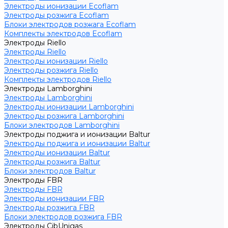
Электроды ионизации Ecoflam
Электроды розжига Ecoflam
Блоки электродов розжага Ecoflam
Комплекты электродов Ecoflam
Электроды Riello
Электроды Riello
Электроды ионизации Riello
Электроды розжига Riello
Комплекты электродов Riello
Электроды Lamborghini
Электроды Lamborghini
Электроды ионизации Lamborghini
Электроды розжига Lamborghini
Блоки электродов Lamborghini
Электроды поджига и ионизации Baltur
Электроды поджига и ионизации Baltur
Электроды ионизации Baltur
Электроды розжига Baltur
Блоки электродов Baltur
Электроды FBR
Электроды FBR
Электроды ионизации FBR
Электроды розжига FBR
Блоки электродов розжига FBR
Электроды CibUnigas