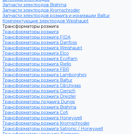
Запчасти электродов Brahma
Запчасти электродов Kromschroder
Запчасти электродов розжига и ионизации Baltur
Комплектующие электродов Weishaupt
Трансформаторы розжига
Трансформаторы розжига
Трансформаторы розжига FIDA
Трансформаторы розжига Danfoss
Трансформаторы розжига Weishaupt
Трансформаторы розжига Elco
Трансформаторы розжига Ecoflam
Трансформаторы розжига Riello
Трансформаторы розжига FBR
Трансформаторы розжига Lamborghini
Трансформаторы розжига Baltur
Трансформаторы розжига CibUnigas
Трансформаторы розжига Giersch
Трансформаторы розжига Dreizler
Трансформаторы поджига Dungs
Трансформаторы розжига Brahma
Трансформаторы розжига Cofi
Трансформаторы розжига Honeywell
Трансформаторы розжига Kromschroder
Трансформаторы розжига Satronic / Honeywell