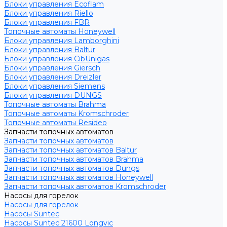
Блоки управления Ecoflam
Блоки управления Riello
Блоки управления FBR
Топочные автоматы Honeywell
Блоки управления Lamborghini
Блоки управления Baltur
Блоки управления CibUnigas
Блоки управления Giersch
Блоки управления Dreizler
Блоки управления Siemens
Блоки управления DUNGS
Топочные автоматы Brahma
Топочные автоматы Kromschroder
Топочные автоматы Resideo
Запчасти топочных автоматов
Запчасти топочных автоматов
Запчасти топочных автоматов Baltur
Запчасти топочных автоматов Brahma
Запчасти топочных автоматов Dungs
Запчасти топочных автоматов Honeywell
Запчасти топочных автоматов Kromschroder
Насосы для горелок
Насосы для горелок
Насосы Suntec
Насосы Suntec 21600 Longvic