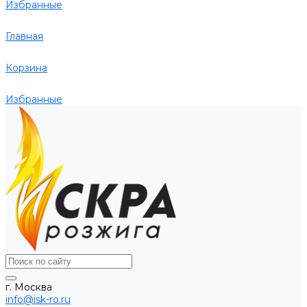
Избранные
Главная
Корзина
Избранные
г. Москва
info@isk-ro.ru