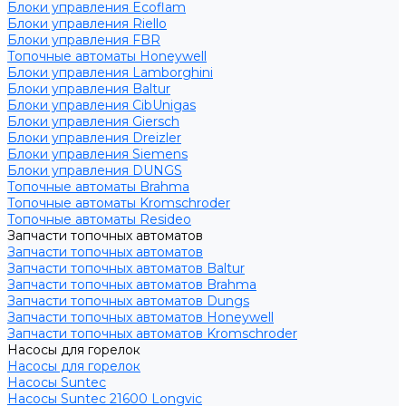
Блоки управления Ecoflam
Блоки управления Riello
Блоки управления FBR
Топочные автоматы Honeywell
Блоки управления Lamborghini
Блоки управления Baltur
Блоки управления CibUnigas
Блоки управления Giersch
Блоки управления Dreizler
Блоки управления Siemens
Блоки управления DUNGS
Топочные автоматы Brahma
Топочные автоматы Kromschroder
Топочные автоматы Resideo
Запчасти топочных автоматов
Запчасти топочных автоматов
Запчасти топочных автоматов Baltur
Запчасти топочных автоматов Brahma
Запчасти топочных автоматов Dungs
Запчасти топочных автоматов Honeywell
Запчасти топочных автоматов Kromschroder
Насосы для горелок
Насосы для горелок
Насосы Suntec
Насосы Suntec 21600 Longvic