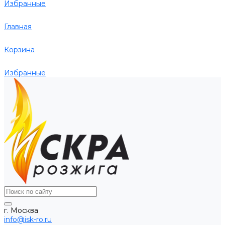
Избранные
Главная
Корзина
Избранные
г. Москва
info@isk-ro.ru