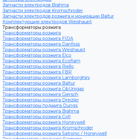
Запчасти электродов Brahma
Запчасти электродов Kromschroder
Запчасти электродов розжига и ионизации Baltur
Комплектующие электродов Weishaupt
Трансформаторы розжига
Трансформаторы розжига
Трансформаторы розжига FIDA
Трансформаторы розжига Danfoss
Трансформаторы розжига Weishaupt
Трансформаторы розжига Elco
Трансформаторы розжига Ecoflam
Трансформаторы розжига Riello
Трансформаторы розжига FBR
Трансформаторы розжига Lamborghini
Трансформаторы розжига Baltur
Трансформаторы розжига CibUnigas
Трансформаторы розжига Giersch
Трансформаторы розжига Dreizler
Трансформаторы поджига Dungs
Трансформаторы розжига Brahma
Трансформаторы розжига Cofi
Трансформаторы розжига Honeywell
Трансформаторы розжига Kromschroder
Трансформаторы розжига Satronic / Honeywell