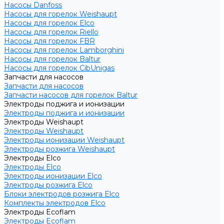
Насосы Danfoss
Насосы для горелок Weishaupt
Насосы для горелок Elco
Насосы для горелок Riello
Насосы для горелок FBR
Насосы для горелок Lamborghini
Насосы для горелок Baltur
Насосы для горелок CibUnigas
Запчасти для насосов
Запчасти для насосов
Запчасти насосов для горелок Baltur
Электроды поджига и ионизации
Электроды поджига и ионизации
Электроды Weishaupt
Электроды Weishaupt
Электроды ионизации Weishaupt
Электроды розжига Weishaupt
Электроды Elco
Электроды Elco
Электроды ионизации Elco
Электроды розжига Elco
Блоки электродов розжига Elco
Комплекты электродов Elco
Электроды Ecoflam
Электроды Ecoflam