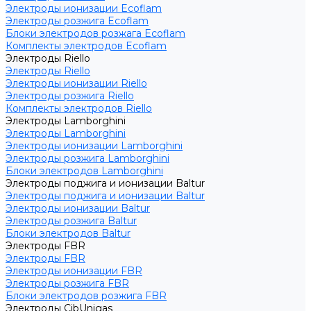
Электроды ионизации Ecoflam
Электроды розжига Ecoflam
Блоки электродов розжага Ecoflam
Комплекты электродов Ecoflam
Электроды Riello
Электроды Riello
Электроды ионизации Riello
Электроды розжига Riello
Комплекты электродов Riello
Электроды Lamborghini
Электроды Lamborghini
Электроды ионизации Lamborghini
Электроды розжига Lamborghini
Блоки электродов Lamborghini
Электроды поджига и ионизации Baltur
Электроды поджига и ионизации Baltur
Электроды ионизации Baltur
Электроды розжига Baltur
Блоки электродов Baltur
Электроды FBR
Электроды FBR
Электроды ионизации FBR
Электроды розжига FBR
Блоки электродов розжига FBR
Электроды CibUnigas