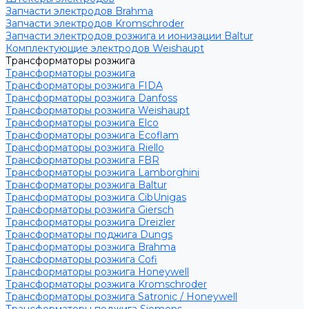
Запчасти электродов Brahma
Запчасти электродов Kromschroder
Запчасти электродов розжига и ионизации Baltur
Комплектующие электродов Weishaupt
Трансформаторы розжига
Трансформаторы розжига
Трансформаторы розжига FIDA
Трансформаторы розжига Danfoss
Трансформаторы розжига Weishaupt
Трансформаторы розжига Elco
Трансформаторы розжига Ecoflam
Трансформаторы розжига Riello
Трансформаторы розжига FBR
Трансформаторы розжига Lamborghini
Трансформаторы розжига Baltur
Трансформаторы розжига CibUnigas
Трансформаторы розжига Giersch
Трансформаторы розжига Dreizler
Трансформаторы поджига Dungs
Трансформаторы розжига Brahma
Трансформаторы розжига Cofi
Трансформаторы розжига Honeywell
Трансформаторы розжига Kromschroder
Трансформаторы розжига Satronic / Honeywell