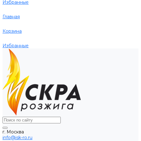
Избранные
Главная
Корзина
Избранные
г. Москва
info@isk-ro.ru