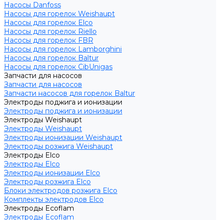
Насосы Danfoss
Насосы для горелок Weishaupt
Насосы для горелок Elco
Насосы для горелок Riello
Насосы для горелок FBR
Насосы для горелок Lamborghini
Насосы для горелок Baltur
Насосы для горелок CibUnigas
Запчасти для насосов
Запчасти для насосов
Запчасти насосов для горелок Baltur
Электроды поджига и ионизации
Электроды поджига и ионизации
Электроды Weishaupt
Электроды Weishaupt
Электроды ионизации Weishaupt
Электроды розжига Weishaupt
Электроды Elco
Электроды Elco
Электроды ионизации Elco
Электроды розжига Elco
Блоки электродов розжига Elco
Комплекты электродов Elco
Электроды Ecoflam
Электроды Ecoflam