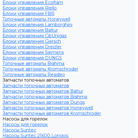
Блоки управления Ecoflam
Блоки управления Riello
Блоки управления FBR
Топочные автоматы Honeywell
Блоки управления Lamborghini
Блоки управления Baltur
Блоки управления CibUnigas
Блоки управления Giersch
Блоки управления Dreizler
Блоки управления Siemens
Блоки управления DUNGS
Топочные автоматы Brahma
Топочные автоматы Kromschroder
Топочные автоматы Resideo
Запчасти топочных автоматов
Запчасти топочных автоматов
Запчасти топочных автоматов Baltur
Запчасти топочных автоматов Brahma
Запчасти топочных автоматов Dungs
Запчасти топочных автоматов Honeywell
Запчасти топочных автоматов Kromschroder
Насосы для горелок
Насосы для горелок
Насосы Suntec
Насосы Suntec 21600 Longvic