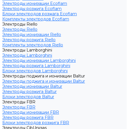
Электроды ионизации Ecoflam
Электроды розжига Ecoflam
Блоки электродов розжага Ecoflam
Комплекты электродов Ecoflam
Электроды Riello
Электроды Riello
Электроды ионизации Riello
Электроды розжига Riello
Комплекты электродов Riello
Электроды Lamborghini
Электроды Lamborghini
Электроды ионизации Lamborghini
Электроды розжига Lamborghini
Блоки электродов Lamborghini
Электроды поджига и ионизации Baltur
Электроды поджига и ионизации Baltur
Электроды ионизации Baltur
Электроды розжига Baltur
Блоки электродов Baltur
Электроды FBR
Электроды FBR
Электроды ионизации FBR
Электроды розжига FBR
Блоки электродов розжига FBR
Электроды CibUnigas