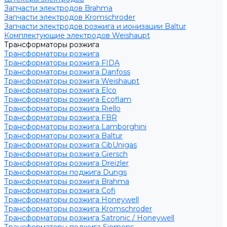
Запчасти электродов Brahma
Запчасти электродов Kromschroder
Запчасти электродов розжига и ионизации Baltur
Комплектующие электродов Weishaupt
Трансформаторы розжига
Трансформаторы розжига
Трансформаторы розжига FIDA
Трансформаторы розжига Danfoss
Трансформаторы розжига Weishaupt
Трансформаторы розжига Elco
Трансформаторы розжига Ecoflam
Трансформаторы розжига Riello
Трансформаторы розжига FBR
Трансформаторы розжига Lamborghini
Трансформаторы розжига Baltur
Трансформаторы розжига CibUnigas
Трансформаторы розжига Giersch
Трансформаторы розжига Dreizler
Трансформаторы поджига Dungs
Трансформаторы розжига Brahma
Трансформаторы розжига Cofi
Трансформаторы розжига Honeywell
Трансформаторы розжига Kromschroder
Трансформаторы розжига Satronic / Honeywell