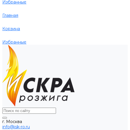
Избранные
Главная
Корзина
Избранные
г. Москва
info@isk-ro.ru