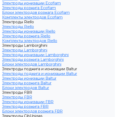
Электроды ионизации Ecoflam
Электроды розжига Ecoflam
Блоки электродов розжага Ecoflam
Комплекты электродов Ecoflam
Электроды Riello
Электроды Riello
Электроды ионизации Riello
Электроды розжига Riello
Комплекты электродов Riello
Электроды Lamborghini
Электроды Lamborghini
Электроды ионизации Lamborghini
Электроды розжига Lamborghini
Блоки электродов Lamborghini
Электроды поджига и ионизации Baltur
Электроды поджига и ионизации Baltur
Электроды ионизации Baltur
Электроды розжига Baltur
Блоки электродов Baltur
Электроды FBR
Электроды FBR
Электроды ионизации FBR
Электроды розжига FBR
Блоки электродов розжига FBR
Электроды CibUnigas