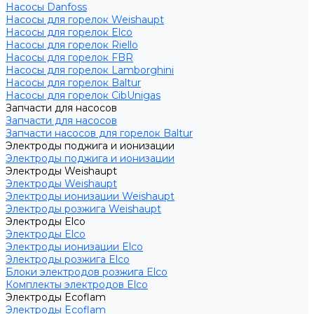
Насосы Danfoss
Насосы для горелок Weishaupt
Насосы для горелок Elco
Насосы для горелок Riello
Насосы для горелок FBR
Насосы для горелок Lamborghini
Насосы для горелок Baltur
Насосы для горелок CibUnigas
Запчасти для насосов
Запчасти для насосов
Запчасти насосов для горелок Baltur
Электроды поджига и ионизации
Электроды поджига и ионизации
Электроды Weishaupt
Электроды Weishaupt
Электроды ионизации Weishaupt
Электроды розжига Weishaupt
Электроды Elco
Электроды Elco
Электроды ионизации Elco
Электроды розжига Elco
Блоки электродов розжига Elco
Комплекты электродов Elco
Электроды Ecoflam
Электроды Ecoflam