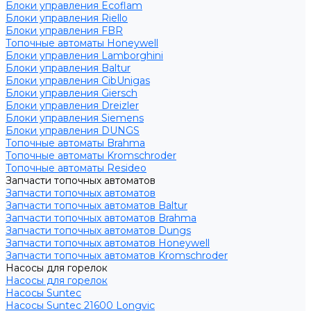
Блоки управления Ecoflam
Блоки управления Riello
Блоки управления FBR
Топочные автоматы Honeywell
Блоки управления Lamborghini
Блоки управления Baltur
Блоки управления CibUnigas
Блоки управления Giersch
Блоки управления Dreizler
Блоки управления Siemens
Блоки управления DUNGS
Топочные автоматы Brahma
Топочные автоматы Kromschroder
Топочные автоматы Resideo
Запчасти топочных автоматов
Запчасти топочных автоматов
Запчасти топочных автоматов Baltur
Запчасти топочных автоматов Brahma
Запчасти топочных автоматов Dungs
Запчасти топочных автоматов Honeywell
Запчасти топочных автоматов Kromschroder
Насосы для горелок
Насосы для горелок
Насосы Suntec
Насосы Suntec 21600 Longvic