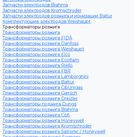
Запчасти электродов Brahma
Запчасти электродов Kromschroder
Запчасти электродов розжига и ионизации Baltur
Комплектующие электродов Weishaupt
Трансформаторы розжига
Трансформаторы розжига
Трансформаторы розжига FIDA
Трансформаторы розжига Danfoss
Трансформаторы розжига Weishaupt
Трансформаторы розжига Elco
Трансформаторы розжига Ecoflam
Трансформаторы розжига Riello
Трансформаторы розжига FBR
Трансформаторы розжига Lamborghini
Трансформаторы розжига Baltur
Трансформаторы розжига CibUnigas
Трансформаторы розжига Giersch
Трансформаторы розжига Dreizler
Трансформаторы поджига Dungs
Трансформаторы розжига Brahma
Трансформаторы розжига Cofi
Трансформаторы розжига Honeywell
Трансформаторы розжига Kromschroder
Трансформаторы розжига Satronic / Honeywell