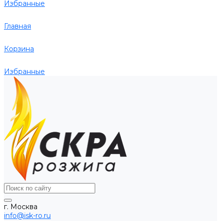
Избранные
Главная
Корзина
Избранные
г. Москва
info@isk-ro.ru