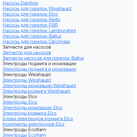
Насосы Danfoss
Насосы для горелок Weishaupt
Насосы для горелок Elco
Насосы для горелок Riello
Насосы для горелок FBR
Насосы для горелок Lamborghini
Насосы для горелок Baltur
Насосы для горелок CibUnigas
Запчасти для насосов
Запчасти для насосов
Запчасти насосов для горелок Baltur
Электроды поджига и ионизации
Электроды поджига и ионизации
Электроды Weishaupt
Электроды Weishaupt
Электроды ионизации Weishaupt
Электроды розжига Weishaupt
Электроды Elco
Электроды Elco
Электроды ионизации Elco
Электроды розжига Elco
Блоки электродов розжига Elco
Комплекты электродов Elco
Электроды Ecoflam
Электроды Ecoflam