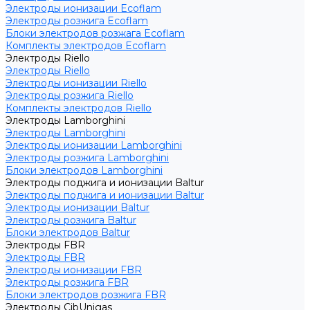
Электроды ионизации Ecoflam
Электроды розжига Ecoflam
Блоки электродов розжага Ecoflam
Комплекты электродов Ecoflam
Электроды Riello
Электроды Riello
Электроды ионизации Riello
Электроды розжига Riello
Комплекты электродов Riello
Электроды Lamborghini
Электроды Lamborghini
Электроды ионизации Lamborghini
Электроды розжига Lamborghini
Блоки электродов Lamborghini
Электроды поджига и ионизации Baltur
Электроды поджига и ионизации Baltur
Электроды ионизации Baltur
Электроды розжига Baltur
Блоки электродов Baltur
Электроды FBR
Электроды FBR
Электроды ионизации FBR
Электроды розжига FBR
Блоки электродов розжига FBR
Электроды CibUnigas