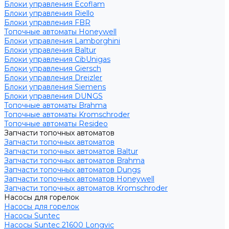
Блоки управления Ecoflam
Блоки управления Riello
Блоки управления FBR
Топочные автоматы Honeywell
Блоки управления Lamborghini
Блоки управления Baltur
Блоки управления CibUnigas
Блоки управления Giersch
Блоки управления Dreizler
Блоки управления Siemens
Блоки управления DUNGS
Топочные автоматы Brahma
Топочные автоматы Kromschroder
Топочные автоматы Resideo
Запчасти топочных автоматов
Запчасти топочных автоматов
Запчасти топочных автоматов Baltur
Запчасти топочных автоматов Brahma
Запчасти топочных автоматов Dungs
Запчасти топочных автоматов Honeywell
Запчасти топочных автоматов Kromschroder
Насосы для горелок
Насосы для горелок
Насосы Suntec
Насосы Suntec 21600 Longvic