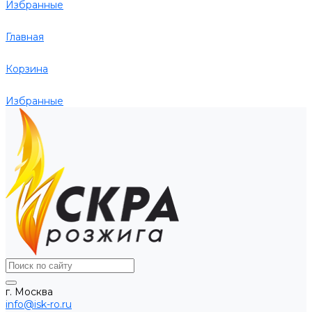
Избранные
Главная
Корзина
Избранные
г. Москва
info@isk-ro.ru