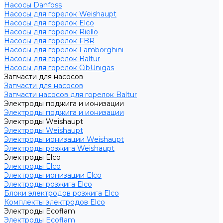
Насосы Danfoss
Насосы для горелок Weishaupt
Насосы для горелок Elco
Насосы для горелок Riello
Насосы для горелок FBR
Насосы для горелок Lamborghini
Насосы для горелок Baltur
Насосы для горелок CibUnigas
Запчасти для насосов
Запчасти для насосов
Запчасти насосов для горелок Baltur
Электроды поджига и ионизации
Электроды поджига и ионизации
Электроды Weishaupt
Электроды Weishaupt
Электроды ионизации Weishaupt
Электроды розжига Weishaupt
Электроды Elco
Электроды Elco
Электроды ионизации Elco
Электроды розжига Elco
Блоки электродов розжига Elco
Комплекты электродов Elco
Электроды Ecoflam
Электроды Ecoflam