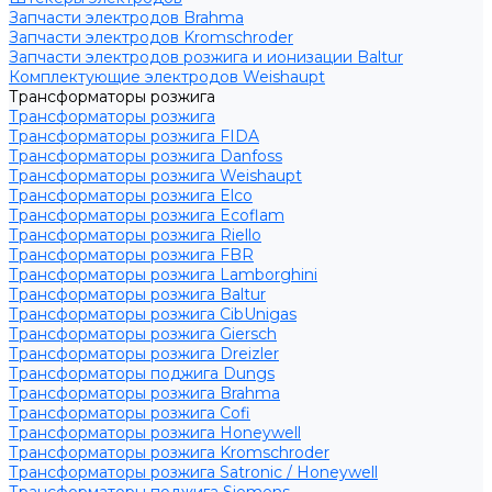
Запчасти электродов Brahma
Запчасти электродов Kromschroder
Запчасти электродов розжига и ионизации Baltur
Комплектующие электродов Weishaupt
Трансформаторы розжига
Трансформаторы розжига
Трансформаторы розжига FIDA
Трансформаторы розжига Danfoss
Трансформаторы розжига Weishaupt
Трансформаторы розжига Elco
Трансформаторы розжига Ecoflam
Трансформаторы розжига Riello
Трансформаторы розжига FBR
Трансформаторы розжига Lamborghini
Трансформаторы розжига Baltur
Трансформаторы розжига CibUnigas
Трансформаторы розжига Giersch
Трансформаторы розжига Dreizler
Трансформаторы поджига Dungs
Трансформаторы розжига Brahma
Трансформаторы розжига Cofi
Трансформаторы розжига Honeywell
Трансформаторы розжига Kromschroder
Трансформаторы розжига Satronic / Honeywell