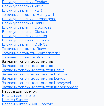
Блоки управления Ecoflam
Блоки управления Riello
Блоки управления FBR
Топочные автоматы Honeywell
Блоки управления Lamborghini
Блоки управления Baltur
Блоки управления CibUnigas
Блоки управления Giersch
Блоки управления Dreizler
Блоки управления Siemens
Блоки управления DUNGS
Топочные автоматы Brahma
Топочные автоматы Kromschroder
Топочные автоматы Resideo
Запчасти топочных автоматов
Запчасти топочных автоматов
Запчасти топочных автоматов Baltur
Запчасти топочных автоматов Brahma
Запчасти топочных автоматов Dungs
Запчасти топочных автоматов Honeywell
Запчасти топочных автоматов Kromschroder
Насосы для горелок
Насосы для горелок
Насосы Suntec
Насосы Suntec 21600 Longvic