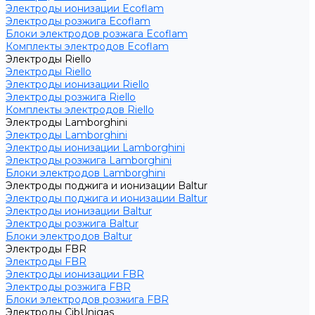
Электроды ионизации Ecoflam
Электроды розжига Ecoflam
Блоки электродов розжага Ecoflam
Комплекты электродов Ecoflam
Электроды Riello
Электроды Riello
Электроды ионизации Riello
Электроды розжига Riello
Комплекты электродов Riello
Электроды Lamborghini
Электроды Lamborghini
Электроды ионизации Lamborghini
Электроды розжига Lamborghini
Блоки электродов Lamborghini
Электроды поджига и ионизации Baltur
Электроды поджига и ионизации Baltur
Электроды ионизации Baltur
Электроды розжига Baltur
Блоки электродов Baltur
Электроды FBR
Электроды FBR
Электроды ионизации FBR
Электроды розжига FBR
Блоки электродов розжига FBR
Электроды CibUnigas