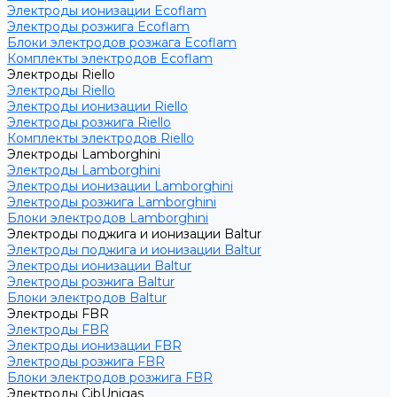
Электроды ионизации Ecoflam
Электроды розжига Ecoflam
Блоки электродов розжага Ecoflam
Комплекты электродов Ecoflam
Электроды Riello
Электроды Riello
Электроды ионизации Riello
Электроды розжига Riello
Комплекты электродов Riello
Электроды Lamborghini
Электроды Lamborghini
Электроды ионизации Lamborghini
Электроды розжига Lamborghini
Блоки электродов Lamborghini
Электроды поджига и ионизации Baltur
Электроды поджига и ионизации Baltur
Электроды ионизации Baltur
Электроды розжига Baltur
Блоки электродов Baltur
Электроды FBR
Электроды FBR
Электроды ионизации FBR
Электроды розжига FBR
Блоки электродов розжига FBR
Электроды CibUnigas