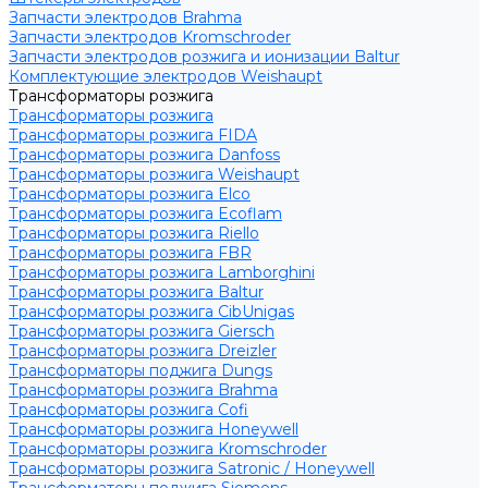
Запчасти электродов Brahma
Запчасти электродов Kromschroder
Запчасти электродов розжига и ионизации Baltur
Комплектующие электродов Weishaupt
Трансформаторы розжига
Трансформаторы розжига
Трансформаторы розжига FIDA
Трансформаторы розжига Danfoss
Трансформаторы розжига Weishaupt
Трансформаторы розжига Elco
Трансформаторы розжига Ecoflam
Трансформаторы розжига Riello
Трансформаторы розжига FBR
Трансформаторы розжига Lamborghini
Трансформаторы розжига Baltur
Трансформаторы розжига CibUnigas
Трансформаторы розжига Giersch
Трансформаторы розжига Dreizler
Трансформаторы поджига Dungs
Трансформаторы розжига Brahma
Трансформаторы розжига Cofi
Трансформаторы розжига Honeywell
Трансформаторы розжига Kromschroder
Трансформаторы розжига Satronic / Honeywell