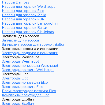
Насосы Danfoss
Насосы для горелок Weishaupt
Насосы для горелок Elco
Насосы для горелок Riello
Насосы для горелок FBR
Насосы для горелок Lamborghini
Насосы для горелок Baltur
Насосы для горелок CibUnigas
Запчасти для насосов
Запчасти для насосов
Запчасти насосов для горелок Baltur
Электроды поджига и ионизации
Электроды поджига и ионизации
Электроды Weishaupt
Электроды Weishaupt
Электроды ионизации Weishaupt
Электроды розжига Weishaupt
Электроды Elco
Электроды Elco
Электроды ионизации Elco
Электроды розжига Elco
Блоки электродов розжига Elco
Комплекты электродов Elco
Электроды Ecoflam
Электроды Ecoflam