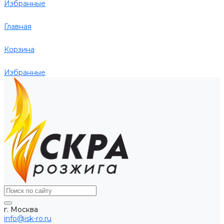
Избранные
Главная
Корзина
Избранные
г. Москва
info@isk-ro.ru