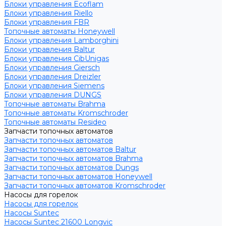
Блоки управления Ecoflam
Блоки управления Riello
Блоки управления FBR
Топочные автоматы Honeywell
Блоки управления Lamborghini
Блоки управления Baltur
Блоки управления CibUnigas
Блоки управления Giersch
Блоки управления Dreizler
Блоки управления Siemens
Блоки управления DUNGS
Топочные автоматы Brahma
Топочные автоматы Kromschroder
Топочные автоматы Resideo
Запчасти топочных автоматов
Запчасти топочных автоматов
Запчасти топочных автоматов Baltur
Запчасти топочных автоматов Brahma
Запчасти топочных автоматов Dungs
Запчасти топочных автоматов Honeywell
Запчасти топочных автоматов Kromschroder
Насосы для горелок
Насосы для горелок
Насосы Suntec
Насосы Suntec 21600 Longvic