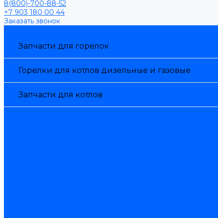
8(800)-700-88-52
+7 903 180 00 44
Заказать звонок
Каталог товаров
Запчасти для горелок
Горелки для котлов дизельные и газовые
Запчасти для котлов