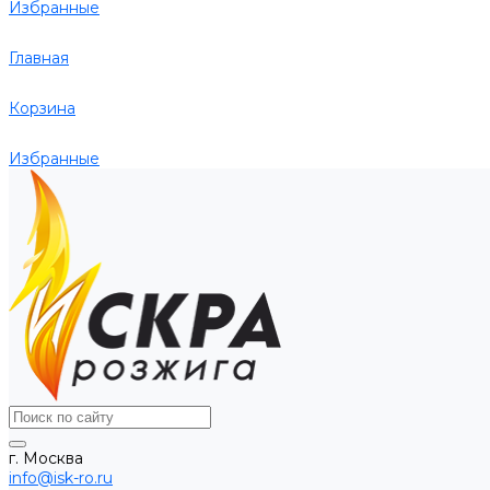
Избранные
Главная
Корзина
Избранные
г. Москва
info@isk-ro.ru