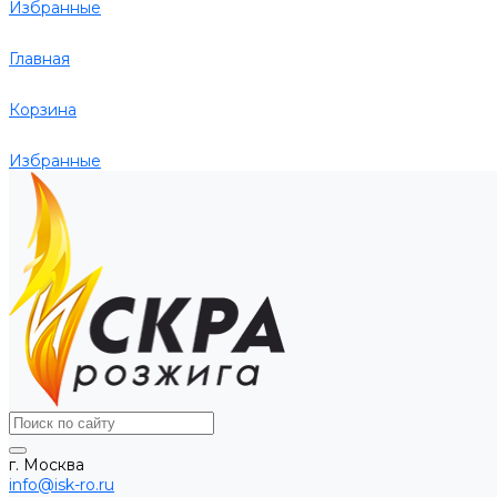
Избранные
Главная
Корзина
Избранные
г. Москва
info@isk-ro.ru