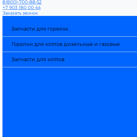
8(800)-700-88-52
+7 903 180 00 44
Заказать звонок
Каталог товаров
Запчасти для горелок
Горелки для котлов дизельные и газовые
Запчасти для котлов