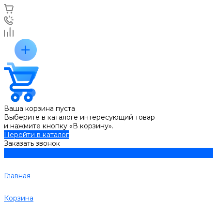
Ваша корзина пуста
Выберите в каталоге интересующий товар
и нажмите кнопку «В корзину».
Перейти в каталог
Заказать звонок
Главная
Корзина