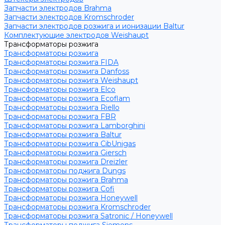
Запчасти электродов Brahma
Запчасти электродов Kromschroder
Запчасти электродов розжига и ионизации Baltur
Комплектующие электродов Weishaupt
Трансформаторы розжига
Трансформаторы розжига
Трансформаторы розжига FIDA
Трансформаторы розжига Danfoss
Трансформаторы розжига Weishaupt
Трансформаторы розжига Elco
Трансформаторы розжига Ecoflam
Трансформаторы розжига Riello
Трансформаторы розжига FBR
Трансформаторы розжига Lamborghini
Трансформаторы розжига Baltur
Трансформаторы розжига CibUnigas
Трансформаторы розжига Giersch
Трансформаторы розжига Dreizler
Трансформаторы поджига Dungs
Трансформаторы розжига Brahma
Трансформаторы розжига Cofi
Трансформаторы розжига Honeywell
Трансформаторы розжига Kromschroder
Трансформаторы розжига Satronic / Honeywell