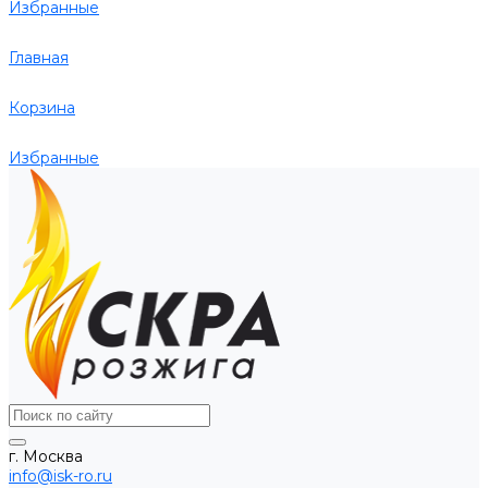
Избранные
Главная
Корзина
Избранные
г. Москва
info@isk-ro.ru