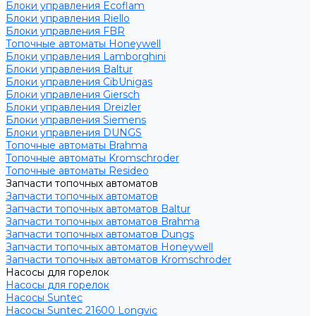
Блоки управления Ecoflam
Блоки управления Riello
Блоки управления FBR
Топочные автоматы Honeywell
Блоки управления Lamborghini
Блоки управления Baltur
Блоки управления CibUnigas
Блоки управления Giersch
Блоки управления Dreizler
Блоки управления Siemens
Блоки управления DUNGS
Топочные автоматы Brahma
Топочные автоматы Kromschroder
Топочные автоматы Resideo
Запчасти топочных автоматов
Запчасти топочных автоматов
Запчасти топочных автоматов Baltur
Запчасти топочных автоматов Brahma
Запчасти топочных автоматов Dungs
Запчасти топочных автоматов Honeywell
Запчасти топочных автоматов Kromschroder
Насосы для горелок
Насосы для горелок
Насосы Suntec
Насосы Suntec 21600 Longvic