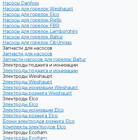
Насосы Danfoss
Насосы для горелок Weishaupt
Насосы для горелок Elco
Насосы для горелок Riello
Насосы для горелок FBR
Насосы для горелок Lamborghini
Насосы для горелок Baltur
Насосы для горелок CibUnigas
Запчасти для насосов
Запчасти для насосов
Запчасти насосов для горелок Baltur
Электроды поджига и ионизации
Электроды поджига и ионизации
Электроды Weishaupt
Электроды Weishaupt
Электроды ионизации Weishaupt
Электроды розжига Weishaupt
Электроды Elco
Электроды Elco
Электроды ионизации Elco
Электроды розжига Elco
Блоки электродов розжига Elco
Комплекты электродов Elco
Электроды Ecoflam
Электроды Ecoflam