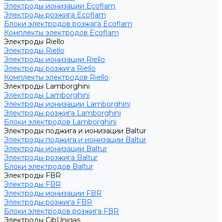
Электроды ионизации Ecoflam
Электроды розжига Ecoflam
Блоки электродов розжага Ecoflam
Комплекты электродов Ecoflam
Электроды Riello
Электроды Riello
Электроды ионизации Riello
Электроды розжига Riello
Комплекты электродов Riello
Электроды Lamborghini
Электроды Lamborghini
Электроды ионизации Lamborghini
Электроды розжига Lamborghini
Блоки электродов Lamborghini
Электроды поджига и ионизации Baltur
Электроды поджига и ионизации Baltur
Электроды ионизации Baltur
Электроды розжига Baltur
Блоки электродов Baltur
Электроды FBR
Электроды FBR
Электроды ионизации FBR
Электроды розжига FBR
Блоки электродов розжига FBR
Электроды CibUnigas