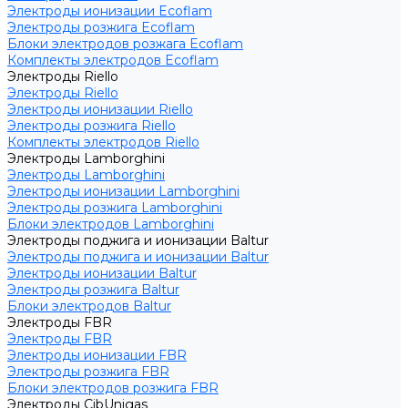
Электроды ионизации Ecoflam
Электроды розжига Ecoflam
Блоки электродов розжага Ecoflam
Комплекты электродов Ecoflam
Электроды Riello
Электроды Riello
Электроды ионизации Riello
Электроды розжига Riello
Комплекты электродов Riello
Электроды Lamborghini
Электроды Lamborghini
Электроды ионизации Lamborghini
Электроды розжига Lamborghini
Блоки электродов Lamborghini
Электроды поджига и ионизации Baltur
Электроды поджига и ионизации Baltur
Электроды ионизации Baltur
Электроды розжига Baltur
Блоки электродов Baltur
Электроды FBR
Электроды FBR
Электроды ионизации FBR
Электроды розжига FBR
Блоки электродов розжига FBR
Электроды CibUnigas