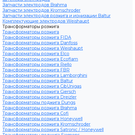
Запчасти электродов Brahma
Запчасти электродов Kromschroder
Запчасти электродов розжига и ионизации Baltur
Комплектующие электродов Weishaupt
Трансформаторы розжига
Трансформаторы розжига
Трансформаторы розжига FIDA
Трансформаторы розжига Danfoss
Трансформаторы розжига Weishaupt
Трансформаторы розжига Elco
Трансформаторы розжига Ecoflam
Трансформаторы розжига Riello
Трансформаторы розжига FBR
Трансформаторы розжига Lamborghini
Трансформаторы розжига Baltur
Трансформаторы розжига CibUnigas
Трансформаторы розжига Giersch
Трансформаторы розжига Dreizler
Трансформаторы поджига Dungs
Трансформаторы розжига Brahma
Трансформаторы розжига Cofi
Трансформаторы розжига Honeywell
Трансформаторы розжига Kromschroder
Трансформаторы розжига Satronic / Honeywell