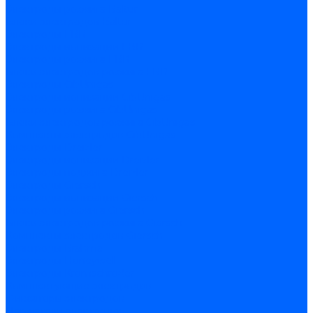
Электроды розжига Baltur
Блоки электродов Baltur
Электроды FBR
Электроды ионизации FBR
Электроды розжига FBR
Блоки электродов розжига FBR
Электроды CibUnigas
Электроды ионизации CibUnigas
Электроды розжига CibUnigas
Блоки электродов розжига CibUnigas
Комплекты электродов CibUnigas
Электроды Dreizler
Электроды ионизации Dreizler
Электроды поджига Dreizler
Электроды Giersch
Электроды ионизации Giersch
Электроды розжига Giersch
Блоки электродов розжига Giersch
Комплекты электродов Giersch
Электроды Brahma
Электроды Honeywell
Электроды Kromschroder
Комплектующие электродов
Фиксаторы электродов
Держатели электродов