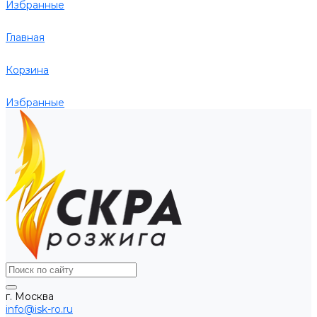
Избранные
Главная
Корзина
Избранные
г. Москва
info@isk-ro.ru