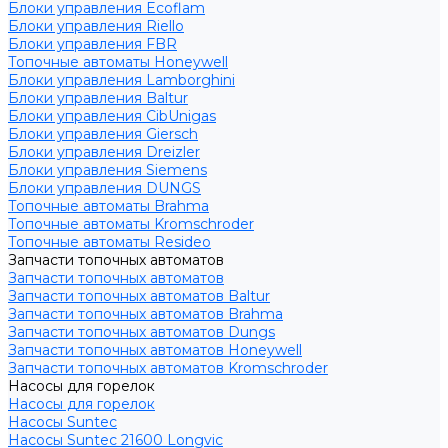
Блоки управления Ecoflam
Блоки управления Riello
Блоки управления FBR
Топочные автоматы Honeywell
Блоки управления Lamborghini
Блоки управления Baltur
Блоки управления CibUnigas
Блоки управления Giersch
Блоки управления Dreizler
Блоки управления Siemens
Блоки управления DUNGS
Топочные автоматы Brahma
Топочные автоматы Kromschroder
Топочные автоматы Resideo
Запчасти топочных автоматов
Запчасти топочных автоматов
Запчасти топочных автоматов Baltur
Запчасти топочных автоматов Brahma
Запчасти топочных автоматов Dungs
Запчасти топочных автоматов Honeywell
Запчасти топочных автоматов Kromschroder
Насосы для горелок
Насосы для горелок
Насосы Suntec
Насосы Suntec 21600 Longvic