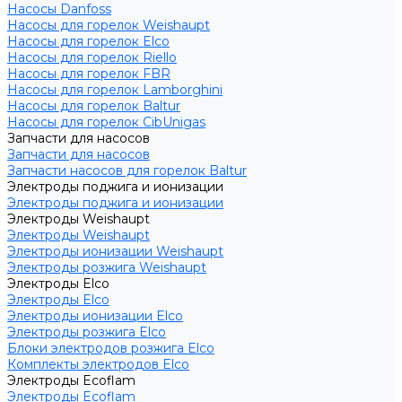
Насосы Danfoss
Насосы для горелок Weishaupt
Насосы для горелок Elco
Насосы для горелок Riello
Насосы для горелок FBR
Насосы для горелок Lamborghini
Насосы для горелок Baltur
Насосы для горелок CibUnigas
Запчасти для насосов
Запчасти для насосов
Запчасти насосов для горелок Baltur
Электроды поджига и ионизации
Электроды поджига и ионизации
Электроды Weishaupt
Электроды Weishaupt
Электроды ионизации Weishaupt
Электроды розжига Weishaupt
Электроды Elco
Электроды Elco
Электроды ионизации Elco
Электроды розжига Elco
Блоки электродов розжига Elco
Комплекты электродов Elco
Электроды Ecoflam
Электроды Ecoflam