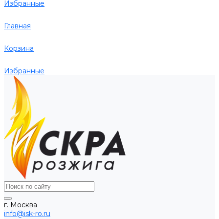
Избранные
Главная
Корзина
Избранные
г. Москва
info@isk-ro.ru