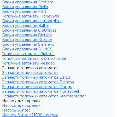
Блоки управления Ecoflam
Блоки управления Riello
Блоки управления FBR
Топочные автоматы Honeywell
Блоки управления Lamborghini
Блоки управления Baltur
Блоки управления CibUnigas
Блоки управления Giersch
Блоки управления Dreizler
Блоки управления Siemens
Блоки управления DUNGS
Топочные автоматы Brahma
Топочные автоматы Kromschroder
Топочные автоматы Resideo
Запчасти топочных автоматов
Запчасти топочных автоматов
Запчасти топочных автоматов Baltur
Запчасти топочных автоматов Brahma
Запчасти топочных автоматов Dungs
Запчасти топочных автоматов Honeywell
Запчасти топочных автоматов Kromschroder
Насосы для горелок
Насосы для горелок
Насосы Suntec
Насосы Suntec 21600 Longvic