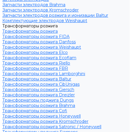
Запчасти электродов Brahma
Запчасти электродов Kromschroder
Запчасти электродов розжига и ионизации Baltur
Комплектующие электродов Weishaupt
Трансформаторы розжига
Трансформаторы розжига
Трансформаторы розжига FIDA
Трансформаторы розжига Danfoss
Трансформаторы розжига Weishaupt
Трансформаторы розжига Elco
Трансформаторы розжига Ecoflam
Трансформаторы розжига Riello
Трансформаторы розжига FBR
Трансформаторы розжига Lamborghini
Трансформаторы розжига Baltur
Трансформаторы розжига CibUnigas
Трансформаторы розжига Giersch
Трансформаторы розжига Dreizler
Трансформаторы поджига Dungs
Трансформаторы розжига Brahma
Трансформаторы розжига Cofi
Трансформаторы розжига Honeywell
Трансформаторы розжига Kromschroder
Трансформаторы розжига Satronic / Honeywell