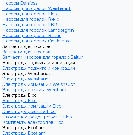
Насосы Danfoss
Насосы для горелок Weishaupt
Насосы для горелок Elco
Насосы для горелок Riello
Насосы для горелок FBR
Насосы для горелок Lamborghini
Насосы для горелок Baltur
Насосы для горелок CibUnigas
Запчасти для насосов
Запчасти для насосов
Запчасти насосов для горелок Baltur
Электроды поджига и ионизации
Электроды поджига и ионизации
Электроды Weishaupt
Электроды Weishaupt
Электроды ионизации Weishaupt
Электроды розжига Weishaupt
Электроды Elco
Электроды Elco
Электроды ионизации Elco
Электроды розжига Elco
Блоки электродов розжига Elco
Комплекты электродов Elco
Электроды Ecoflam
Электроды Ecoflam