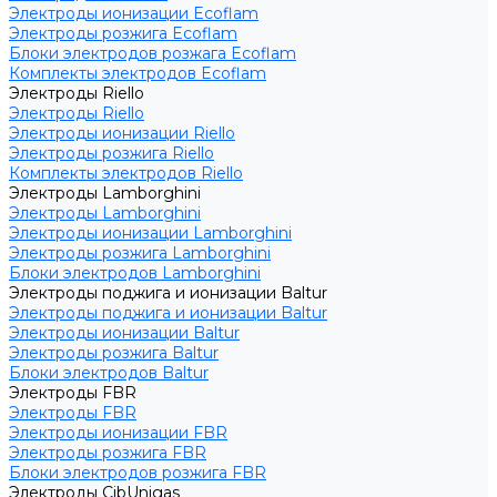
Электроды ионизации Ecoflam
Электроды розжига Ecoflam
Блоки электродов розжага Ecoflam
Комплекты электродов Ecoflam
Электроды Riello
Электроды Riello
Электроды ионизации Riello
Электроды розжига Riello
Комплекты электродов Riello
Электроды Lamborghini
Электроды Lamborghini
Электроды ионизации Lamborghini
Электроды розжига Lamborghini
Блоки электродов Lamborghini
Электроды поджига и ионизации Baltur
Электроды поджига и ионизации Baltur
Электроды ионизации Baltur
Электроды розжига Baltur
Блоки электродов Baltur
Электроды FBR
Электроды FBR
Электроды ионизации FBR
Электроды розжига FBR
Блоки электродов розжига FBR
Электроды CibUnigas