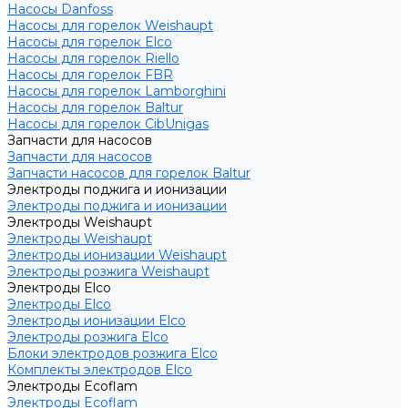
Насосы Danfoss
Насосы для горелок Weishaupt
Насосы для горелок Elco
Насосы для горелок Riello
Насосы для горелок FBR
Насосы для горелок Lamborghini
Насосы для горелок Baltur
Насосы для горелок CibUnigas
Запчасти для насосов
Запчасти для насосов
Запчасти насосов для горелок Baltur
Электроды поджига и ионизации
Электроды поджига и ионизации
Электроды Weishaupt
Электроды Weishaupt
Электроды ионизации Weishaupt
Электроды розжига Weishaupt
Электроды Elco
Электроды Elco
Электроды ионизации Elco
Электроды розжига Elco
Блоки электродов розжига Elco
Комплекты электродов Elco
Электроды Ecoflam
Электроды Ecoflam