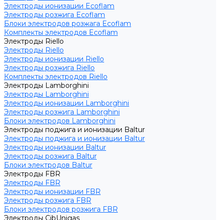
Электроды ионизации Ecoflam
Электроды розжига Ecoflam
Блоки электродов розжага Ecoflam
Комплекты электродов Ecoflam
Электроды Riello
Электроды Riello
Электроды ионизации Riello
Электроды розжига Riello
Комплекты электродов Riello
Электроды Lamborghini
Электроды Lamborghini
Электроды ионизации Lamborghini
Электроды розжига Lamborghini
Блоки электродов Lamborghini
Электроды поджига и ионизации Baltur
Электроды поджига и ионизации Baltur
Электроды ионизации Baltur
Электроды розжига Baltur
Блоки электродов Baltur
Электроды FBR
Электроды FBR
Электроды ионизации FBR
Электроды розжига FBR
Блоки электродов розжига FBR
Электроды CibUnigas