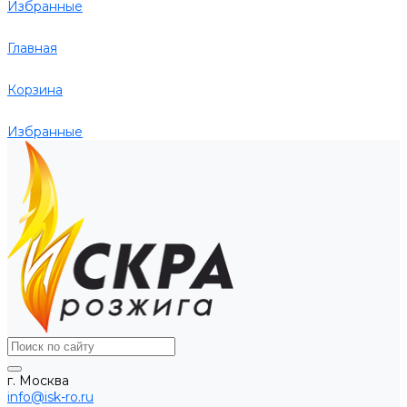
Избранные
Главная
Корзина
Избранные
г. Москва
info@isk-ro.ru