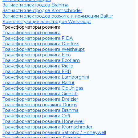
Запчасти электродов Brahma
Запчасти электродов Kromschroder
Запчасти электродов розжига и ионизации Baltur
Комплектующие электродов Weishaupt
Трансформаторы розжига
Трансформаторы розжига
Трансформаторы розжига FIDA
Трансформаторы розжига Danfoss
Трансформаторы розжига Weishaupt
Трансформаторы розжига Elco
Трансформаторы розжига Ecoflam
Трансформаторы розжига Riello
Трансформаторы розжига FBR
Трансформаторы розжига Lamborghini
Трансформаторы розжига Baltur
Трансформаторы розжига CibUnigas
Трансформаторы розжига Giersch
Трансформаторы розжига Dreizler
Трансформаторы поджига Dungs
Трансформаторы розжига Brahma
Трансформаторы розжига Cofi
Трансформаторы розжига Honeywell
Трансформаторы розжига Kromschroder
Трансформаторы розжига Satronic / Honeywell