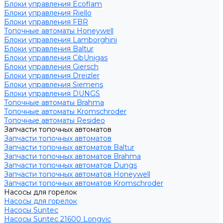
Блоки управления Ecoflam
Блоки управления Riello
Блоки управления FBR
Топочные автоматы Honeywell
Блоки управления Lamborghini
Блоки управления Baltur
Блоки управления CibUnigas
Блоки управления Giersch
Блоки управления Dreizler
Блоки управления Siemens
Блоки управления DUNGS
Топочные автоматы Brahma
Топочные автоматы Kromschroder
Топочные автоматы Resideo
Запчасти топочных автоматов
Запчасти топочных автоматов
Запчасти топочных автоматов Baltur
Запчасти топочных автоматов Brahma
Запчасти топочных автоматов Dungs
Запчасти топочных автоматов Honeywell
Запчасти топочных автоматов Kromschroder
Насосы для горелок
Насосы для горелок
Насосы Suntec
Насосы Suntec 21600 Longvic