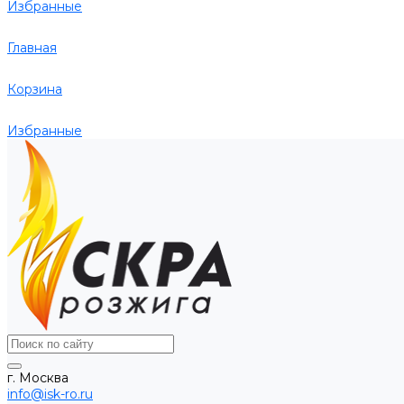
Избранные
Главная
Корзина
Избранные
г. Москва
info@isk-ro.ru