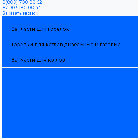
8(800)-700-88-52
+7 903 180 00 44
Заказать звонок
Каталог товаров
Запчасти для горелок
Горелки для котлов дизельные и газовые
Запчасти для котлов