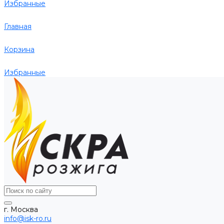
Избранные
Главная
Корзина
Избранные
г. Москва
info@isk-ro.ru