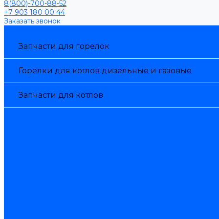
8(800)-700-88-52
+7 903 180 00 44
Заказать звонок
Каталог товаров
Запчасти для горелок
Горелки для котлов дизельные и газовые
Запчасти для котлов