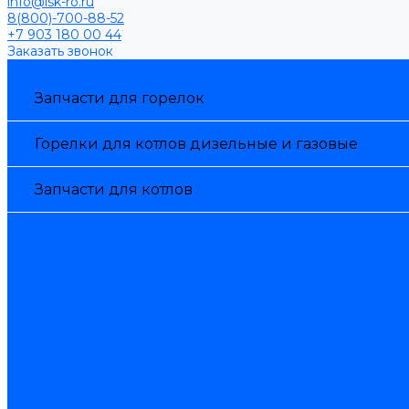
info@isk-ro.ru
8(800)-700-88-52
+7 903 180 00 44
Заказать звонок
Каталог товаров
Запчасти для горелок
Горелки для котлов дизельные и газовые
Запчасти для котлов