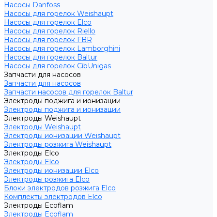
Насосы Danfoss
Насосы для горелок Weishaupt
Насосы для горелок Elco
Насосы для горелок Riello
Насосы для горелок FBR
Насосы для горелок Lamborghini
Насосы для горелок Baltur
Насосы для горелок CibUnigas
Запчасти для насосов
Запчасти для насосов
Запчасти насосов для горелок Baltur
Электроды поджига и ионизации
Электроды поджига и ионизации
Электроды Weishaupt
Электроды Weishaupt
Электроды ионизации Weishaupt
Электроды розжига Weishaupt
Электроды Elco
Электроды Elco
Электроды ионизации Elco
Электроды розжига Elco
Блоки электродов розжига Elco
Комплекты электродов Elco
Электроды Ecoflam
Электроды Ecoflam