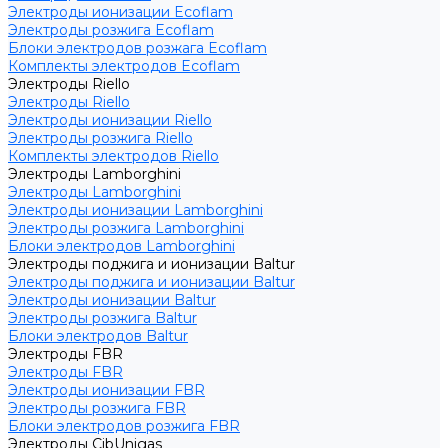
Электроды ионизации Ecoflam
Электроды розжига Ecoflam
Блоки электродов розжага Ecoflam
Комплекты электродов Ecoflam
Электроды Riello
Электроды Riello
Электроды ионизации Riello
Электроды розжига Riello
Комплекты электродов Riello
Электроды Lamborghini
Электроды Lamborghini
Электроды ионизации Lamborghini
Электроды розжига Lamborghini
Блоки электродов Lamborghini
Электроды поджига и ионизации Baltur
Электроды поджига и ионизации Baltur
Электроды ионизации Baltur
Электроды розжига Baltur
Блоки электродов Baltur
Электроды FBR
Электроды FBR
Электроды ионизации FBR
Электроды розжига FBR
Блоки электродов розжига FBR
Электроды CibUnigas