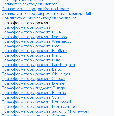
Запчасти электродов Brahma
Запчасти электродов Kromschroder
Запчасти электродов розжига и ионизации Baltur
Комплектующие электродов Weishaupt
Трансформаторы розжига
Трансформаторы розжига
Трансформаторы розжига FIDA
Трансформаторы розжига Danfoss
Трансформаторы розжига Weishaupt
Трансформаторы розжига Elco
Трансформаторы розжига Ecoflam
Трансформаторы розжига Riello
Трансформаторы розжига FBR
Трансформаторы розжига Lamborghini
Трансформаторы розжига Baltur
Трансформаторы розжига CibUnigas
Трансформаторы розжига Giersch
Трансформаторы розжига Dreizler
Трансформаторы поджига Dungs
Трансформаторы розжига Brahma
Трансформаторы розжига Cofi
Трансформаторы розжига Honeywell
Трансформаторы розжига Kromschroder
Трансформаторы розжига Satronic / Honeywell