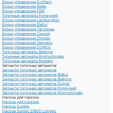
Блоки управления Ecoflam
Блоки управления Riello
Блоки управления FBR
Топочные автоматы Honeywell
Блоки управления Lamborghini
Блоки управления Baltur
Блоки управления CibUnigas
Блоки управления Giersch
Блоки управления Dreizler
Блоки управления Siemens
Блоки управления DUNGS
Топочные автоматы Brahma
Топочные автоматы Kromschroder
Топочные автоматы Resideo
Запчасти топочных автоматов
Запчасти топочных автоматов
Запчасти топочных автоматов Baltur
Запчасти топочных автоматов Brahma
Запчасти топочных автоматов Dungs
Запчасти топочных автоматов Honeywell
Запчасти топочных автоматов Kromschroder
Насосы для горелок
Насосы для горелок
Насосы Suntec
Насосы Suntec 21600 Longvic