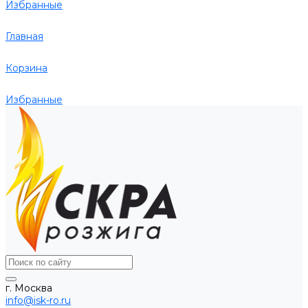
Избранные
Главная
Корзина
Избранные
г. Москва
info@isk-ro.ru