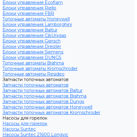
Блоки управления Ecoflam
Блоки управления Riello
Блоки управления FBR
Топочные автоматы Honeywell
Блоки управления Lamborghini
Блоки управления Baltur
Блоки управления CibUnigas
Блоки управления Giersch
Блоки управления Dreizler
Блоки управления Siemens
Блоки управления DUNGS
Топочные автоматы Brahma
Топочные автоматы Kromschroder
Топочные автоматы Resideo
Запчасти топочных автоматов
Запчасти топочных автоматов
Запчасти топочных автоматов Baltur
Запчасти топочных автоматов Brahma
Запчасти топочных автоматов Dungs
Запчасти топочных автоматов Honeywell
Запчасти топочных автоматов Kromschroder
Насосы для горелок
Насосы для горелок
Насосы Suntec
Насосы Suntec 21600 Longvic