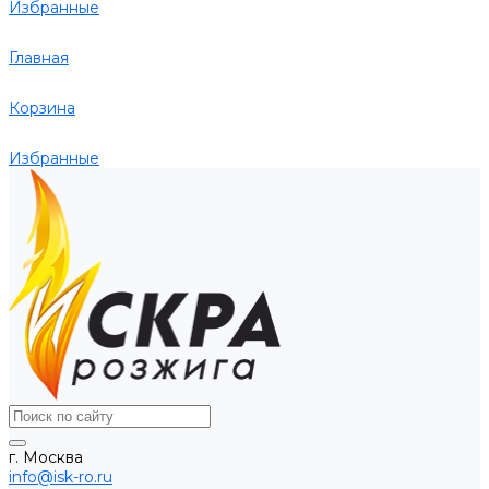
Избранные
Главная
Корзина
Избранные
г. Москва
info@isk-ro.ru