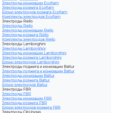
Электроды ионизации Ecoflam
Электроды розжига Ecoflam
Блоки электродов розжага Ecoflam
Комплекты электродов Ecoflam
Электроды Riello
Электроды Riello
Электроды ионизации Riello
Электроды розжига Riello
Комплекты электродов Riello
Электроды Lamborghini
Электроды Lamborghini
Электроды ионизации Lamborghini
Электроды розжига Lamborghini
Блоки электродов Lamborghini
Электроды поджига и ионизации Baltur
Электроды поджига и ионизации Baltur
Электроды ионизации Baltur
Электроды розжига Baltur
Блоки электродов Baltur
Электроды FBR
Электроды FBR
Электроды ионизации FBR
Электроды розжига FBR
Блоки электродов розжига FBR
Электроды CibUnigas