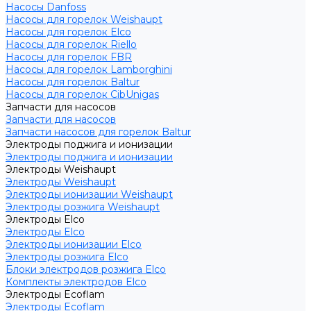
Насосы Danfoss
Насосы для горелок Weishaupt
Насосы для горелок Elco
Насосы для горелок Riello
Насосы для горелок FBR
Насосы для горелок Lamborghini
Насосы для горелок Baltur
Насосы для горелок CibUnigas
Запчасти для насосов
Запчасти для насосов
Запчасти насосов для горелок Baltur
Электроды поджига и ионизации
Электроды поджига и ионизации
Электроды Weishaupt
Электроды Weishaupt
Электроды ионизации Weishaupt
Электроды розжига Weishaupt
Электроды Elco
Электроды Elco
Электроды ионизации Elco
Электроды розжига Elco
Блоки электродов розжига Elco
Комплекты электродов Elco
Электроды Ecoflam
Электроды Ecoflam