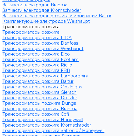
Запчасти электродов Brahma
Запчасти электродов Kromschroder
Запчасти электродов розжига и ионизации Baltur
Комплектующие электродов Weishaupt
Трансформаторы розжига
Трансформаторы розжига
Трансформаторы розжига FIDA
Трансформаторы розжига Danfoss
Трансформаторы розжига Weishaupt
Трансформаторы розжига Elco
Трансформаторы розжига Ecoflam
Трансформаторы розжига Riello
Трансформаторы розжига FBR
Трансформаторы розжига Lamborghini
Трансформаторы розжига Baltur
Трансформаторы розжига CibUnigas
Трансформаторы розжига Giersch
Трансформаторы розжига Dreizler
Трансформаторы поджига Dungs
Трансформаторы розжига Brahma
Трансформаторы розжига Cofi
Трансформаторы розжига Honeywell
Трансформаторы розжига Kromschroder
Трансформаторы розжига Satronic / Honeywell