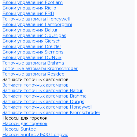
Блоки управления Ecoflam
Блоки управления Riello
Блоки управления FBR
Топочные автоматы Honeywell
Блоки управления Lamborghini
Блоки управления Baltur
Блоки управления CibUnigas
Блоки управления Giersch
Блоки управления Dreizler
Блоки управления Siemens
Блоки управления DUNGS
Топочные автоматы Brahma
Топочные автоматы Kromschroder
Топочные автоматы Resideo
Запчасти топочных автоматов
Запчасти топочных автоматов
Запчасти топочных автоматов Baltur
Запчасти топочных автоматов Brahma
Запчасти топочных автоматов Dungs
Запчасти топочных автоматов Honeywell
Запчасти топочных автоматов Kromschroder
Насосы для горелок
Насосы для горелок
Насосы Suntec
Насосы Suntec 21600 Longvic