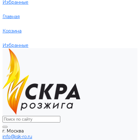
Избранные
Главная
Корзина
Избранные
г. Москва
info@isk-ro.ru