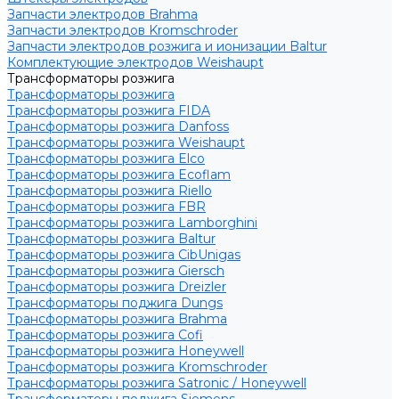
Запчасти электродов Brahma
Запчасти электродов Kromschroder
Запчасти электродов розжига и ионизации Baltur
Комплектующие электродов Weishaupt
Трансформаторы розжига
Трансформаторы розжига
Трансформаторы розжига FIDA
Трансформаторы розжига Danfoss
Трансформаторы розжига Weishaupt
Трансформаторы розжига Elco
Трансформаторы розжига Ecoflam
Трансформаторы розжига Riello
Трансформаторы розжига FBR
Трансформаторы розжига Lamborghini
Трансформаторы розжига Baltur
Трансформаторы розжига CibUnigas
Трансформаторы розжига Giersch
Трансформаторы розжига Dreizler
Трансформаторы поджига Dungs
Трансформаторы розжига Brahma
Трансформаторы розжига Cofi
Трансформаторы розжига Honeywell
Трансформаторы розжига Kromschroder
Трансформаторы розжига Satronic / Honeywell