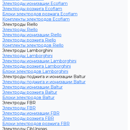
Электроды ионизации Ecoflam
Электроды розжига Ecoflam
Блоки электродов розжага Ecoflam
Комплекты электродов Ecoflam
Электроды Riello
Электроды Riello
Электроды ионизации Riello
Электроды розжига Riello
Комплекты электродов Riello
Электроды Lamborghini
Электроды Lamborghini
Электроды ионизации Lamborghini
Электроды розжига Lamborghini
Блоки электродов Lamborghini
Электроды поджига и ионизации Baltur
Электроды поджига и ионизации Baltur
Электроды ионизации Baltur
Электроды розжига Baltur
Блоки электродов Baltur
Электроды FBR
Электроды FBR
Электроды ионизации FBR
Электроды розжига FBR
Блоки электродов розжига FBR
Электроды CibUnigas