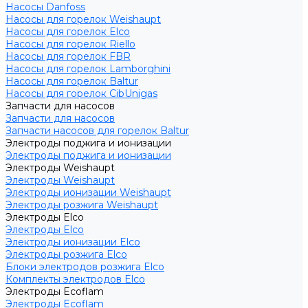
Насосы Danfoss
Насосы для горелок Weishaupt
Насосы для горелок Elco
Насосы для горелок Riello
Насосы для горелок FBR
Насосы для горелок Lamborghini
Насосы для горелок Baltur
Насосы для горелок CibUnigas
Запчасти для насосов
Запчасти для насосов
Запчасти насосов для горелок Baltur
Электроды поджига и ионизации
Электроды поджига и ионизации
Электроды Weishaupt
Электроды Weishaupt
Электроды ионизации Weishaupt
Электроды розжига Weishaupt
Электроды Elco
Электроды Elco
Электроды ионизации Elco
Электроды розжига Elco
Блоки электродов розжига Elco
Комплекты электродов Elco
Электроды Ecoflam
Электроды Ecoflam