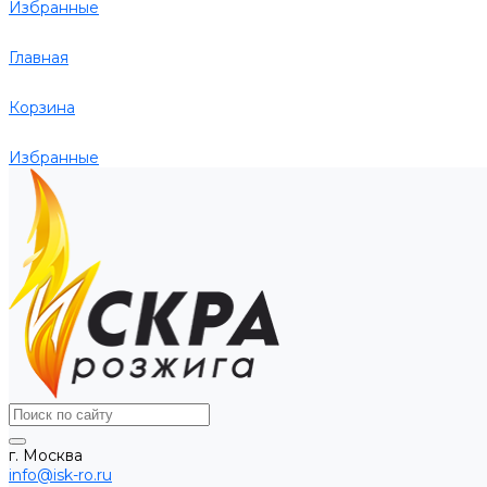
Избранные
Главная
Корзина
Избранные
г. Москва
info@isk-ro.ru