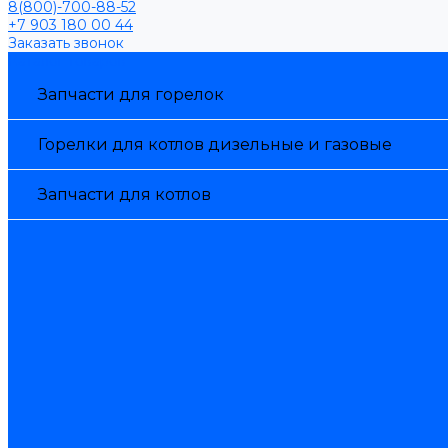
8(800)-700-88-52
+7 903 180 00 44
Заказать звонок
Каталог товаров
Запчасти для горелок
Горелки для котлов дизельные и газовые
Запчасти для котлов