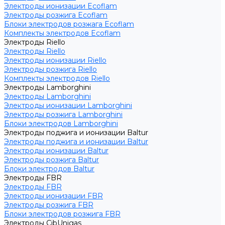
Электроды ионизации Ecoflam
Электроды розжига Ecoflam
Блоки электродов розжага Ecoflam
Комплекты электродов Ecoflam
Электроды Riello
Электроды Riello
Электроды ионизации Riello
Электроды розжига Riello
Комплекты электродов Riello
Электроды Lamborghini
Электроды Lamborghini
Электроды ионизации Lamborghini
Электроды розжига Lamborghini
Блоки электродов Lamborghini
Электроды поджига и ионизации Baltur
Электроды поджига и ионизации Baltur
Электроды ионизации Baltur
Электроды розжига Baltur
Блоки электродов Baltur
Электроды FBR
Электроды FBR
Электроды ионизации FBR
Электроды розжига FBR
Блоки электродов розжига FBR
Электроды CibUnigas