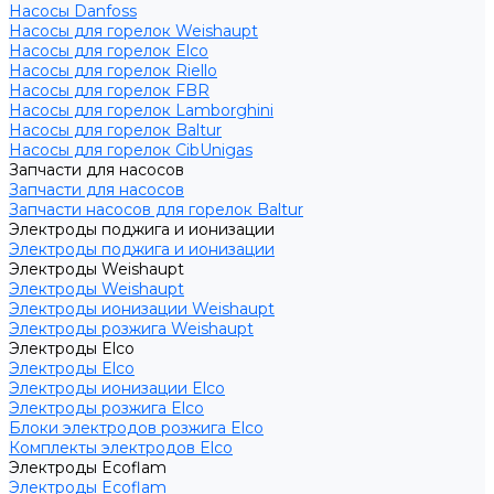
Насосы Danfoss
Насосы для горелок Weishaupt
Насосы для горелок Elco
Насосы для горелок Riello
Насосы для горелок FBR
Насосы для горелок Lamborghini
Насосы для горелок Baltur
Насосы для горелок CibUnigas
Запчасти для насосов
Запчасти для насосов
Запчасти насосов для горелок Baltur
Электроды поджига и ионизации
Электроды поджига и ионизации
Электроды Weishaupt
Электроды Weishaupt
Электроды ионизации Weishaupt
Электроды розжига Weishaupt
Электроды Elco
Электроды Elco
Электроды ионизации Elco
Электроды розжига Elco
Блоки электродов розжига Elco
Комплекты электродов Elco
Электроды Ecoflam
Электроды Ecoflam