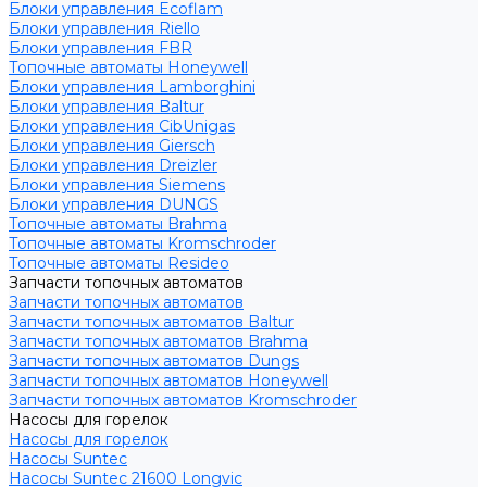
Блоки управления Ecoflam
Блоки управления Riello
Блоки управления FBR
Топочные автоматы Honeywell
Блоки управления Lamborghini
Блоки управления Baltur
Блоки управления CibUnigas
Блоки управления Giersch
Блоки управления Dreizler
Блоки управления Siemens
Блоки управления DUNGS
Топочные автоматы Brahma
Топочные автоматы Kromschroder
Топочные автоматы Resideo
Запчасти топочных автоматов
Запчасти топочных автоматов
Запчасти топочных автоматов Baltur
Запчасти топочных автоматов Brahma
Запчасти топочных автоматов Dungs
Запчасти топочных автоматов Honeywell
Запчасти топочных автоматов Kromschroder
Насосы для горелок
Насосы для горелок
Насосы Suntec
Насосы Suntec 21600 Longvic