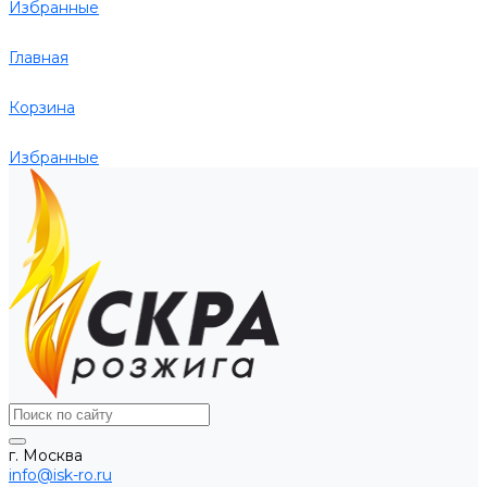
Избранные
Главная
Корзина
Избранные
г. Москва
info@isk-ro.ru