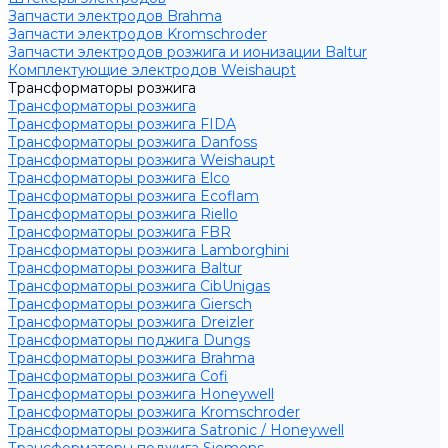
Запчасти электродов Brahma
Запчасти электродов Kromschroder
Запчасти электродов розжига и ионизации Baltur
Комплектующие электродов Weishaupt
Трансформаторы розжига
Трансформаторы розжига
Трансформаторы розжига FIDA
Трансформаторы розжига Danfoss
Трансформаторы розжига Weishaupt
Трансформаторы розжига Elco
Трансформаторы розжига Ecoflam
Трансформаторы розжига Riello
Трансформаторы розжига FBR
Трансформаторы розжига Lamborghini
Трансформаторы розжига Baltur
Трансформаторы розжига CibUnigas
Трансформаторы розжига Giersch
Трансформаторы розжига Dreizler
Трансформаторы поджига Dungs
Трансформаторы розжига Brahma
Трансформаторы розжига Cofi
Трансформаторы розжига Honeywell
Трансформаторы розжига Kromschroder
Трансформаторы розжига Satronic / Honeywell