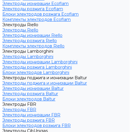
Электроды ионизации Ecoflam
Электроды розжига Ecoflam
Блоки электродов розжага Ecoflam
Комплекты электродов Ecoflam
Электроды Riello
Электроды Riello
Электроды ионизации Riello
Электроды розжига Riello
Комплекты электродов Riello
Электроды Lamborghini
Электроды Lamborghini
Электроды ионизации Lamborghini
Электроды розжига Lamborghini
Блоки электродов Lamborghini
Электроды поджига и ионизации Baltur
Электроды поджига и ионизации Baltur
Электроды ионизации Baltur
Электроды розжига Baltur
Блоки электродов Baltur
Электроды FBR
Электроды FBR
Электроды ионизации FBR
Электроды розжига FBR
Блоки электродов розжига FBR
Электроды CibUnigas