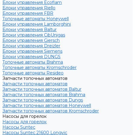
Блоки управления Ecoflam
Блоки управления Riello
Блоки управления FBR
Топочные автоматы Honeywell
Блоки управления Lamborghini
Блоки управления Baltur
Блоки управления CibUnigas
Блоки управления Giersch
Блоки управления Dreizler
Блоки управления Siemens
Блоки управления DUNGS
Топочные автоматы Brahma
Топочные автоматы Kromschroder
Топочные автоматы Resideo
Запчасти топочных автоматов
Запчасти топочных автоматов
Запчасти топочных автоматов Baltur
Запчасти топочных автоматов Brahma
Запчасти топочных автоматов Dungs
Запчасти топочных автоматов Honeywell
Запчасти топочных автоматов Kromschroder
Насосы для горелок
Насосы для горелок
Насосы Suntec
Насосы Suntec 21600 Longvic