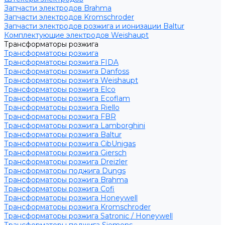
Запчасти электродов Brahma
Запчасти электродов Kromschroder
Запчасти электродов розжига и ионизации Baltur
Комплектующие электродов Weishaupt
Трансформаторы розжига
Трансформаторы розжига
Трансформаторы розжига FIDA
Трансформаторы розжига Danfoss
Трансформаторы розжига Weishaupt
Трансформаторы розжига Elco
Трансформаторы розжига Ecoflam
Трансформаторы розжига Riello
Трансформаторы розжига FBR
Трансформаторы розжига Lamborghini
Трансформаторы розжига Baltur
Трансформаторы розжига CibUnigas
Трансформаторы розжига Giersch
Трансформаторы розжига Dreizler
Трансформаторы поджига Dungs
Трансформаторы розжига Brahma
Трансформаторы розжига Cofi
Трансформаторы розжига Honeywell
Трансформаторы розжига Kromschroder
Трансформаторы розжига Satronic / Honeywell