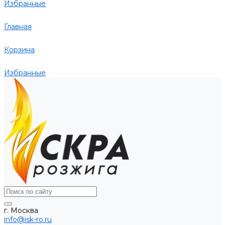
Избранные
Главная
Корзина
Избранные
г. Москва
info@isk-ro.ru