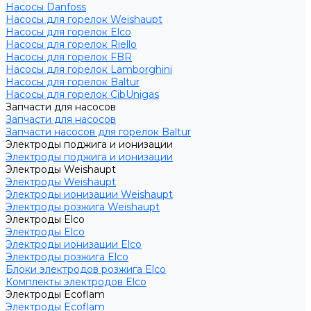
Насосы Danfoss
Насосы для горелок Weishaupt
Насосы для горелок Elco
Насосы для горелок Riello
Насосы для горелок FBR
Насосы для горелок Lamborghini
Насосы для горелок Baltur
Насосы для горелок CibUnigas
Запчасти для насосов
Запчасти для насосов
Запчасти насосов для горелок Baltur
Электроды поджига и ионизации
Электроды поджига и ионизации
Электроды Weishaupt
Электроды Weishaupt
Электроды ионизации Weishaupt
Электроды розжига Weishaupt
Электроды Elco
Электроды Elco
Электроды ионизации Elco
Электроды розжига Elco
Блоки электродов розжига Elco
Комплекты электродов Elco
Электроды Ecoflam
Электроды Ecoflam