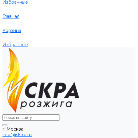
Избранные
Главная
Корзина
Избранные
г. Москва
info@isk-ro.ru