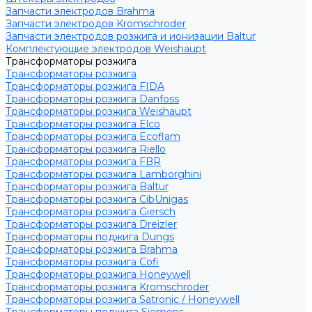
Запчасти электродов Brahma
Запчасти электродов Kromschroder
Запчасти электродов розжига и ионизации Baltur
Комплектующие электродов Weishaupt
Трансформаторы розжига
Трансформаторы розжига
Трансформаторы розжига FIDA
Трансформаторы розжига Danfoss
Трансформаторы розжига Weishaupt
Трансформаторы розжига Elco
Трансформаторы розжига Ecoflam
Трансформаторы розжига Riello
Трансформаторы розжига FBR
Трансформаторы розжига Lamborghini
Трансформаторы розжига Baltur
Трансформаторы розжига CibUnigas
Трансформаторы розжига Giersch
Трансформаторы розжига Dreizler
Трансформаторы поджига Dungs
Трансформаторы розжига Brahma
Трансформаторы розжига Cofi
Трансформаторы розжига Honeywell
Трансформаторы розжига Kromschroder
Трансформаторы розжига Satronic / Honeywell