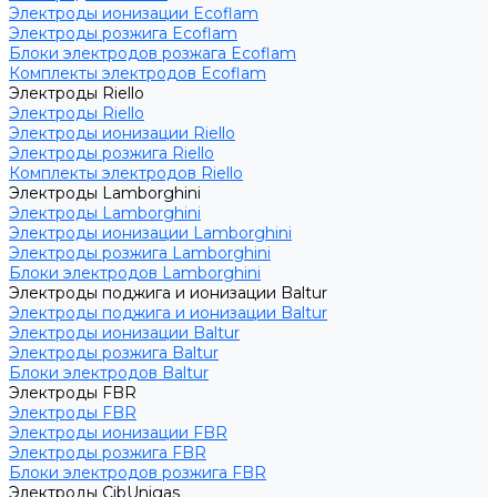
Электроды ионизации Ecoflam
Электроды розжига Ecoflam
Блоки электродов розжага Ecoflam
Комплекты электродов Ecoflam
Электроды Riello
Электроды Riello
Электроды ионизации Riello
Электроды розжига Riello
Комплекты электродов Riello
Электроды Lamborghini
Электроды Lamborghini
Электроды ионизации Lamborghini
Электроды розжига Lamborghini
Блоки электродов Lamborghini
Электроды поджига и ионизации Baltur
Электроды поджига и ионизации Baltur
Электроды ионизации Baltur
Электроды розжига Baltur
Блоки электродов Baltur
Электроды FBR
Электроды FBR
Электроды ионизации FBR
Электроды розжига FBR
Блоки электродов розжига FBR
Электроды CibUnigas