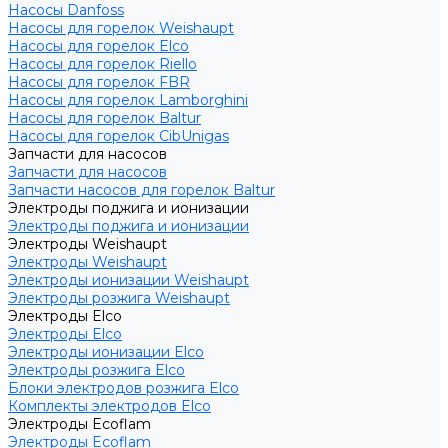
Насосы Danfoss
Насосы для горелок Weishaupt
Насосы для горелок Elco
Насосы для горелок Riello
Насосы для горелок FBR
Насосы для горелок Lamborghini
Насосы для горелок Baltur
Насосы для горелок CibUnigas
Запчасти для насосов
Запчасти для насосов
Запчасти насосов для горелок Baltur
Электроды поджига и ионизации
Электроды поджига и ионизации
Электроды Weishaupt
Электроды Weishaupt
Электроды ионизации Weishaupt
Электроды розжига Weishaupt
Электроды Elco
Электроды Elco
Электроды ионизации Elco
Электроды розжига Elco
Блоки электродов розжига Elco
Комплекты электродов Elco
Электроды Ecoflam
Электроды Ecoflam