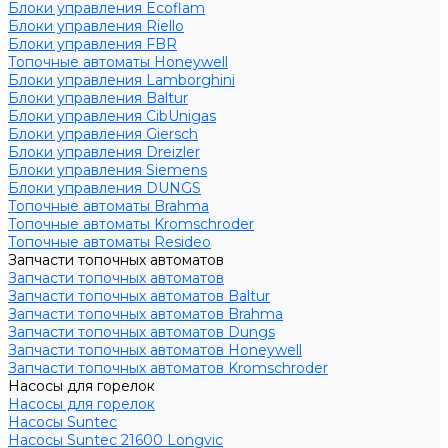
Блоки управления Ecoflam
Блоки управления Riello
Блоки управления FBR
Топочные автоматы Honeywell
Блоки управления Lamborghini
Блоки управления Baltur
Блоки управления CibUnigas
Блоки управления Giersch
Блоки управления Dreizler
Блоки управления Siemens
Блоки управления DUNGS
Топочные автоматы Brahma
Топочные автоматы Kromschroder
Топочные автоматы Resideo
Запчасти топочных автоматов
Запчасти топочных автоматов
Запчасти топочных автоматов Baltur
Запчасти топочных автоматов Brahma
Запчасти топочных автоматов Dungs
Запчасти топочных автоматов Honeywell
Запчасти топочных автоматов Kromschroder
Насосы для горелок
Насосы для горелок
Насосы Suntec
Насосы Suntec 21600 Longvic