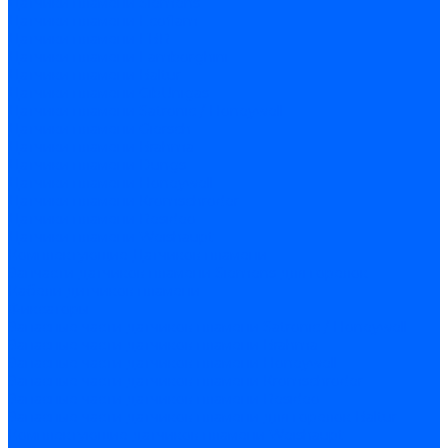
Датчики пламени Siemens
Датчики пламени Ecoflam
Датчики пламени FBR
Датчики пламени Lamborghini
Датчики пламени Baltur
Датчики пламени CibUnigas
Датчики пламени Satronic / Honeywell
Датчики пламени Giersch
Датчики пламени Brahma
Датчики пламени Dungs
Датчики пламени Honeywell
Датчики пламени Kromschroder
Датчики пламени Resideo
Датчики пламени Weishaupt
Комплектующие Датчиков пламени
Запчасти датчиков пламени Siemens для горелок
Кабели дитчиков пламени
Фиксаторы
Запасные части датчиков пламени Satronic / Honeywell
Запасные части датчиков пламени Brahma
Запасные части датчиков пламени Honeywell
Запасные части датчиков пламени Kromschroder
Запасные части датчиков пламени Resideo
Запасные части датчиков пламени для горелок Baltur
Комплектующие датчиков пламени Weishaupt