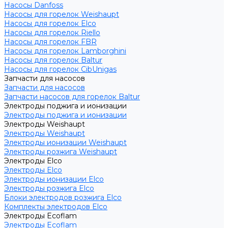
Насосы Danfoss
Насосы для горелок Weishaupt
Насосы для горелок Elco
Насосы для горелок Riello
Насосы для горелок FBR
Насосы для горелок Lamborghini
Насосы для горелок Baltur
Насосы для горелок CibUnigas
Запчасти для насосов
Запчасти для насосов
Запчасти насосов для горелок Baltur
Электроды поджига и ионизации
Электроды поджига и ионизации
Электроды Weishaupt
Электроды Weishaupt
Электроды ионизации Weishaupt
Электроды розжига Weishaupt
Электроды Elco
Электроды Elco
Электроды ионизации Elco
Электроды розжига Elco
Блоки электродов розжига Elco
Комплекты электродов Elco
Электроды Ecoflam
Электроды Ecoflam