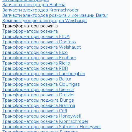
Запчасти электродов Brahma
Запчасти электродов Kromschroder
Запчасти электродов розжига и ионизации Baltur
Комплектующие электродов Weishaupt
Трансформаторы розжига
Трансформаторы розжига
Трансформаторы розжига FIDA
Трансформаторы розжига Danfoss
Трансформаторы розжига Weishaupt
Трансформаторы розжига Elco
Трансформаторы розжига Ecoflam
Трансформаторы розжига Riello
Трансформаторы розжига FBR
Трансформаторы розжига Lamborghini
Трансформаторы розжига Baltur
Трансформаторы розжига CibUnigas
Трансформаторы розжига Giersch
Трансформаторы розжига Dreizler
Трансформаторы поджига Dungs
Трансформаторы розжига Brahma
Трансформаторы розжига Cofi
Трансформаторы розжига Honeywell
Трансформаторы розжига Kromschroder
Трансформаторы розжига Satronic / Honeywell