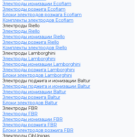
Электроды ионизации Ecoflam
Электроды розжига Ecoflam
Блоки электродов розжага Ecoflam
Комплекты электродов Ecoflam
Электроды Riello
Электроды Riello
Электроды ионизации Riello
Электроды розжига Riello
Комплекты электродов Riello
Электроды Lamborghini
Электроды Lamborghini
Электроды ионизации Lamborghini
Электроды розжига Lamborghini
Блоки электродов Lamborghini
Электроды поджига и ионизации Baltur
Электроды поджига и ионизации Baltur
Электроды ионизации Baltur
Электроды розжига Baltur
Блоки электродов Baltur
Электроды FBR
Электроды FBR
Электроды ионизации FBR
Электроды розжига FBR
Блоки электродов розжига FBR
Электроды CibUnigas