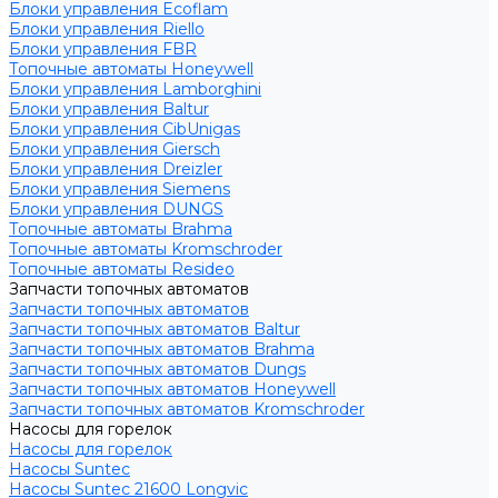
Блоки управления Ecoflam
Блоки управления Riello
Блоки управления FBR
Топочные автоматы Honeywell
Блоки управления Lamborghini
Блоки управления Baltur
Блоки управления CibUnigas
Блоки управления Giersch
Блоки управления Dreizler
Блоки управления Siemens
Блоки управления DUNGS
Топочные автоматы Brahma
Топочные автоматы Kromschroder
Топочные автоматы Resideo
Запчасти топочных автоматов
Запчасти топочных автоматов
Запчасти топочных автоматов Baltur
Запчасти топочных автоматов Brahma
Запчасти топочных автоматов Dungs
Запчасти топочных автоматов Honeywell
Запчасти топочных автоматов Kromschroder
Насосы для горелок
Насосы для горелок
Насосы Suntec
Насосы Suntec 21600 Longvic