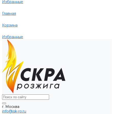
Избранные
Главная
Корзина
Избранные
г. Москва
info@isk-ro.ru