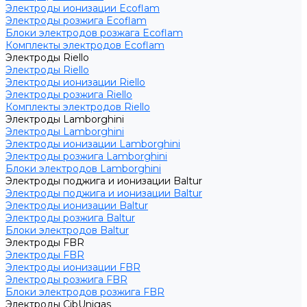
Электроды ионизации Ecoflam
Электроды розжига Ecoflam
Блоки электродов розжага Ecoflam
Комплекты электродов Ecoflam
Электроды Riello
Электроды Riello
Электроды ионизации Riello
Электроды розжига Riello
Комплекты электродов Riello
Электроды Lamborghini
Электроды Lamborghini
Электроды ионизации Lamborghini
Электроды розжига Lamborghini
Блоки электродов Lamborghini
Электроды поджига и ионизации Baltur
Электроды поджига и ионизации Baltur
Электроды ионизации Baltur
Электроды розжига Baltur
Блоки электродов Baltur
Электроды FBR
Электроды FBR
Электроды ионизации FBR
Электроды розжига FBR
Блоки электродов розжига FBR
Электроды CibUnigas