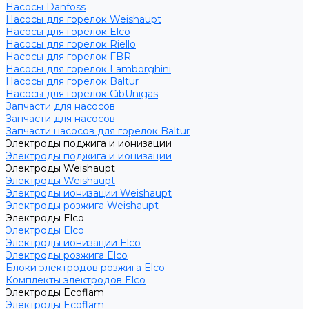
Насосы Danfoss
Насосы для горелок Weishaupt
Насосы для горелок Elco
Насосы для горелок Riello
Насосы для горелок FBR
Насосы для горелок Lamborghini
Насосы для горелок Baltur
Насосы для горелок CibUnigas
Запчасти для насосов
Запчасти для насосов
Запчасти насосов для горелок Baltur
Электроды поджига и ионизации
Электроды поджига и ионизации
Электроды Weishaupt
Электроды Weishaupt
Электроды ионизации Weishaupt
Электроды розжига Weishaupt
Электроды Elco
Электроды Elco
Электроды ионизации Elco
Электроды розжига Elco
Блоки электродов розжига Elco
Комплекты электродов Elco
Электроды Ecoflam
Электроды Ecoflam