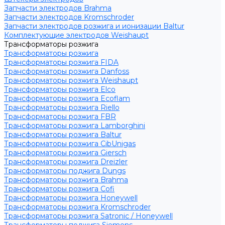
Запчасти электродов Brahma
Запчасти электродов Kromschroder
Запчасти электродов розжига и ионизации Baltur
Комплектующие электродов Weishaupt
Трансформаторы розжига
Трансформаторы розжига
Трансформаторы розжига FIDA
Трансформаторы розжига Danfoss
Трансформаторы розжига Weishaupt
Трансформаторы розжига Elco
Трансформаторы розжига Ecoflam
Трансформаторы розжига Riello
Трансформаторы розжига FBR
Трансформаторы розжига Lamborghini
Трансформаторы розжига Baltur
Трансформаторы розжига CibUnigas
Трансформаторы розжига Giersch
Трансформаторы розжига Dreizler
Трансформаторы поджига Dungs
Трансформаторы розжига Brahma
Трансформаторы розжига Cofi
Трансформаторы розжига Honeywell
Трансформаторы розжига Kromschroder
Трансформаторы розжига Satronic / Honeywell