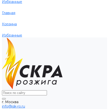
Избранные
Главная
Корзина
Избранные
г. Москва
info@isk-ro.ru