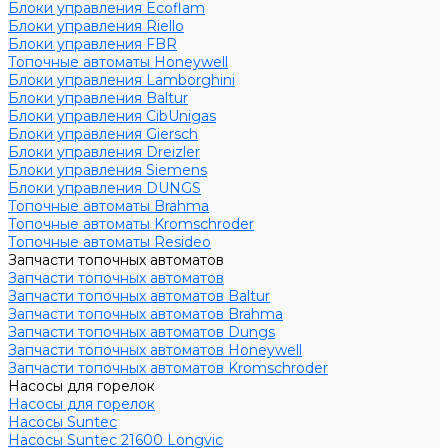
Блоки управления Ecoflam
Блоки управления Riello
Блоки управления FBR
Топочные автоматы Honeywell
Блоки управления Lamborghini
Блоки управления Baltur
Блоки управления CibUnigas
Блоки управления Giersch
Блоки управления Dreizler
Блоки управления Siemens
Блоки управления DUNGS
Топочные автоматы Brahma
Топочные автоматы Kromschroder
Топочные автоматы Resideo
Запчасти топочных автоматов
Запчасти топочных автоматов
Запчасти топочных автоматов Baltur
Запчасти топочных автоматов Brahma
Запчасти топочных автоматов Dungs
Запчасти топочных автоматов Honeywell
Запчасти топочных автоматов Kromschroder
Насосы для горелок
Насосы для горелок
Насосы Suntec
Насосы Suntec 21600 Longvic