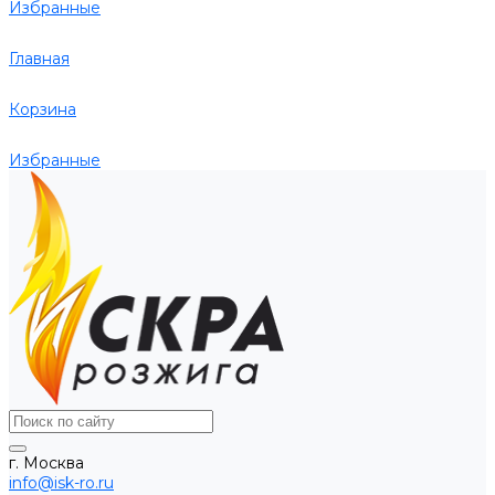
Избранные
Главная
Корзина
Избранные
г. Москва
info@isk-ro.ru