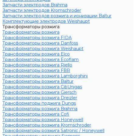
Запчасти электродов Brahma
Запчасти электродов Kromschroder
Запчасти электродов розжига и ионизации Baltur
Комплектующие электродов Weishaupt
Трансформаторы розжига
Трансформаторы розжига
Трансформаторы розжига FIDA
Трансформаторы розжига Danfoss
Трансформаторы розжига Weishaupt
Трансформаторы розжига Elco
Трансформаторы розжига Ecoflam
Трансформаторы розжига Riello
Трансформаторы розжига FBR
Трансформаторы розжига Lamborghini
Трансформаторы розжига Baltur
Трансформаторы розжига CibUnigas
Трансформаторы розжига Giersch
Трансформаторы розжига Dreizler
Трансформаторы поджига Dungs
Трансформаторы розжига Brahma
Трансформаторы розжига Cofi
Трансформаторы розжига Honeywell
Трансформаторы розжига Kromschroder
Трансформаторы розжига Satronic / Honeywell