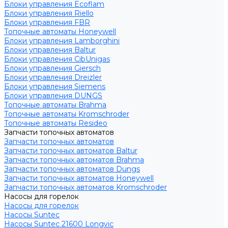
Блоки управления Ecoflam
Блоки управления Riello
Блоки управления FBR
Топочные автоматы Honeywell
Блоки управления Lamborghini
Блоки управления Baltur
Блоки управления CibUnigas
Блоки управления Giersch
Блоки управления Dreizler
Блоки управления Siemens
Блоки управления DUNGS
Топочные автоматы Brahma
Топочные автоматы Kromschroder
Топочные автоматы Resideo
Запчасти топочных автоматов
Запчасти топочных автоматов
Запчасти топочных автоматов Baltur
Запчасти топочных автоматов Brahma
Запчасти топочных автоматов Dungs
Запчасти топочных автоматов Honeywell
Запчасти топочных автоматов Kromschroder
Насосы для горелок
Насосы для горелок
Насосы Suntec
Насосы Suntec 21600 Longvic