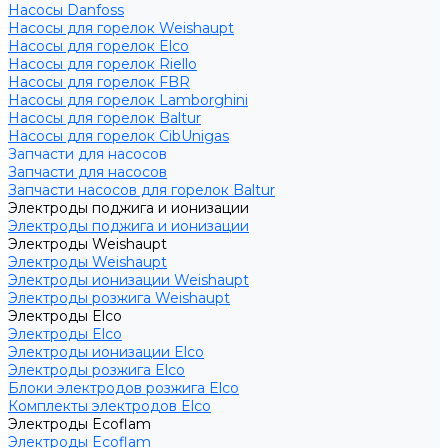
Насосы Danfoss
Насосы для горелок Weishaupt
Насосы для горелок Elco
Насосы для горелок Riello
Насосы для горелок FBR
Насосы для горелок Lamborghini
Насосы для горелок Baltur
Насосы для горелок CibUnigas
Запчасти для насосов
Запчасти для насосов
Запчасти насосов для горелок Baltur
Электроды поджига и ионизации
Электроды поджига и ионизации
Электроды Weishaupt
Электроды Weishaupt
Электроды ионизации Weishaupt
Электроды розжига Weishaupt
Электроды Elco
Электроды Elco
Электроды ионизации Elco
Электроды розжига Elco
Блоки электродов розжига Elco
Комплекты электродов Elco
Электроды Ecoflam
Электроды Ecoflam