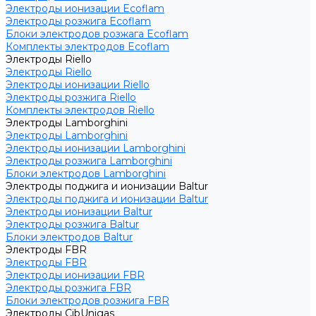
Электроды ионизации Ecoflam
Электроды розжига Ecoflam
Блоки электродов розжага Ecoflam
Комплекты электродов Ecoflam
Электроды Riello
Электроды Riello
Электроды ионизации Riello
Электроды розжига Riello
Комплекты электродов Riello
Электроды Lamborghini
Электроды Lamborghini
Электроды ионизации Lamborghini
Электроды розжига Lamborghini
Блоки электродов Lamborghini
Электроды поджига и ионизации Baltur
Электроды поджига и ионизации Baltur
Электроды ионизации Baltur
Электроды розжига Baltur
Блоки электродов Baltur
Электроды FBR
Электроды FBR
Электроды ионизации FBR
Электроды розжига FBR
Блоки электродов розжига FBR
Электроды CibUnigas