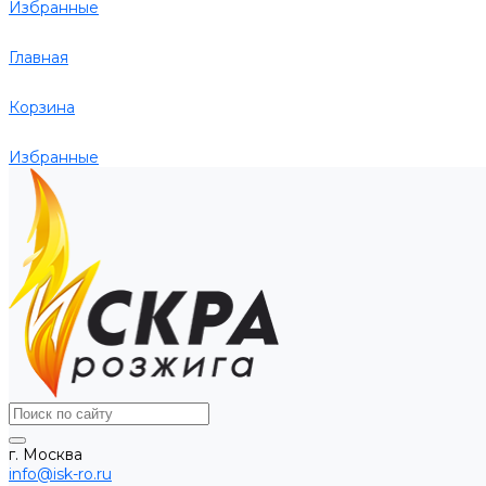
Избранные
Главная
Корзина
Избранные
г. Москва
info@isk-ro.ru