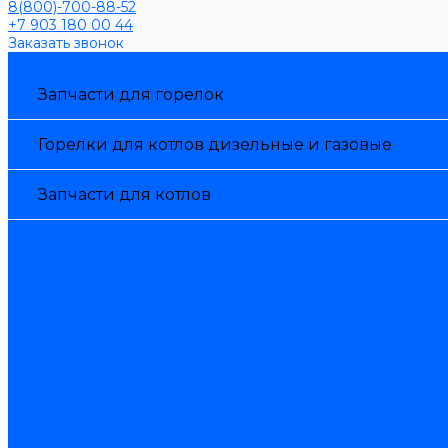
8(800)-700-88-52
+7 903 180 00 44
Заказать звонок
Каталог товаров
Запчасти для горелок
Горелки для котлов дизельные и газовые
Запчасти для котлов