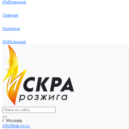
Избранные
Главная
Корзина
Избранные
г. Москва
info@isk-ro.ru