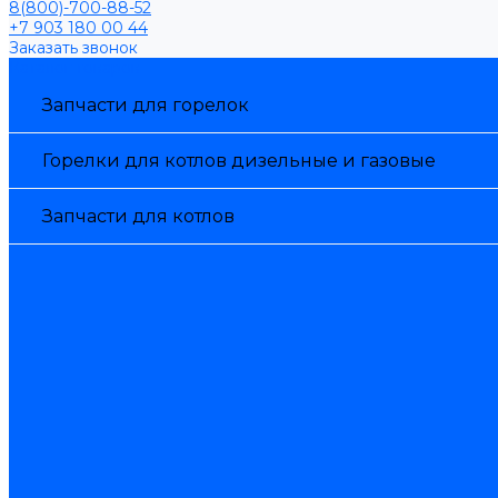
8(800)-700-88-52
+7 903 180 00 44
Заказать звонок
Каталог товаров
Запчасти для горелок
Горелки для котлов дизельные и газовые
Запчасти для котлов