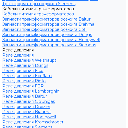
Трансформаторы поджига Siemens
Кабели питания трансформаторов
Кабели питания трансформаторов
Запчасти трансформаторов розжига Baltur
Запчасти трансформаторов розжига Brahma
Запчасти трансформаторов розжига Cofi
Запчасти трансформаторов розжига Dungs
Запчасти трансформаторов розжига Honeywell
Запчасти трансформаторов розжига Siemens
Реле давления
Реле давления
Реле давления Weishaupt
Реле давления Dungs
Реле давления Elco
Реле давления Ecoflam
Реле давления Riello
Реле давления FBR
Реле давления Lamborghini
Реле давления Baltur
Реле давления CibUnigas
Реле давления Dreizler
Реле давления Brahma
Реле давления Honeywell
Реле давления Kromschroder
Реле давления Siemens