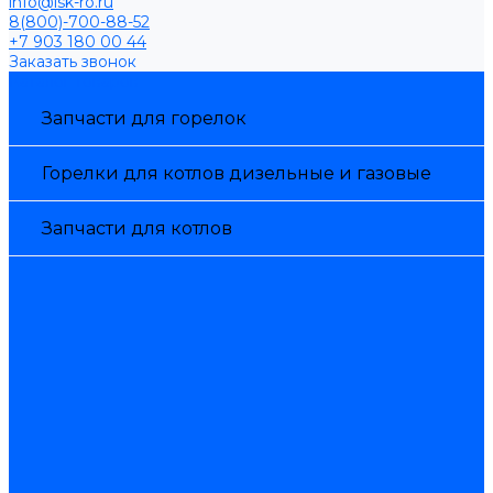
info@isk-ro.ru
8(800)-700-88-52
+7 903 180 00 44
Заказать звонок
Каталог товаров
Запчасти для горелок
Горелки для котлов дизельные и газовые
Запчасти для котлов