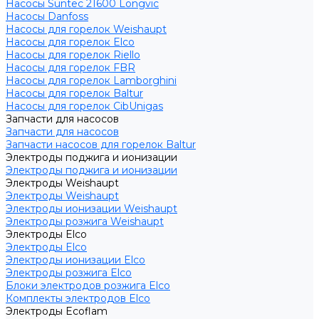
Насосы Suntec 21600 Longvic
Насосы Danfoss
Насосы для горелок Weishaupt
Насосы для горелок Elco
Насосы для горелок Riello
Насосы для горелок FBR
Насосы для горелок Lamborghini
Насосы для горелок Baltur
Насосы для горелок CibUnigas
Запчасти для насосов
Запчасти для насосов
Запчасти насосов для горелок Baltur
Электроды поджига и ионизации
Электроды поджига и ионизации
Электроды Weishaupt
Электроды Weishaupt
Электроды ионизации Weishaupt
Электроды розжига Weishaupt
Электроды Elco
Электроды Elco
Электроды ионизации Elco
Электроды розжига Elco
Блоки электродов розжига Elco
Комплекты электродов Elco
Электроды Ecoflam