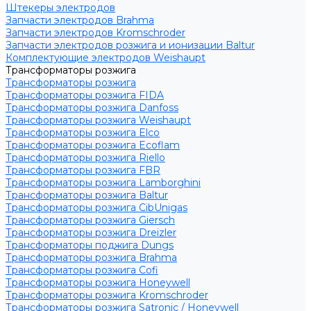
Штекеры электродов
Запчасти электродов Brahma
Запчасти электродов Kromschroder
Запчасти электродов розжига и ионизации Baltur
Комплектующие электродов Weishaupt
Трансформаторы розжига
Трансформаторы розжига
Трансформаторы розжига FIDA
Трансформаторы розжига Danfoss
Трансформаторы розжига Weishaupt
Трансформаторы розжига Elco
Трансформаторы розжига Ecoflam
Трансформаторы розжига Riello
Трансформаторы розжига FBR
Трансформаторы розжига Lamborghini
Трансформаторы розжига Baltur
Трансформаторы розжига CibUnigas
Трансформаторы розжига Giersch
Трансформаторы розжига Dreizler
Трансформаторы поджига Dungs
Трансформаторы розжига Brahma
Трансформаторы розжига Cofi
Трансформаторы розжига Honeywell
Трансформаторы розжига Kromschroder
Трансформаторы розжига Satronic / Honeywell