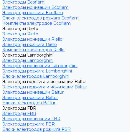
Электроды Ecoflam
Электроды ионизации Ecoflam
Электроды розжига Ecoflam
Блоки электродов розжага Ecoflam
Комплекты электродов Ecoflam
Электроды Riello
Электроды Riello
Электроды ионизации Riello
Электроды розжига Riello
Комплекты электродов Riello
Электроды Lamborghini
Электроды Lamborghini
Электроды ионизации Lamborghini
Электроды розжига Lamborghini
Блоки электродов Lamborghini
Электроды поджига и ионизации Baltur
Электроды поджига и ионизации Baltur
Электроды ионизации Baltur
Электроды розжига Baltur
Блоки электродов Baltur
Электроды FBR
Электроды FBR
Электроды ионизации FBR
Электроды розжига FBR
Блоки электродов розжига FBR