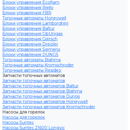
Блоки управления Ecoflam
Блоки управления Riello
Блоки управления FBR
Топочные автоматы Honeywell
Блоки управления Lamborghini
Блоки управления Baltur
Блоки управления CibUnigas
Блоки управления Giersch
Блоки управления Dreizler
Блоки управления Siemens
Блоки управления DUNGS
Топочные автоматы Brahma
Топочные автоматы Kromschroder
Топочные автоматы Resideo
Запчасти топочных автоматов
Запчасти топочных автоматов
Запчасти топочных автоматов Baltur
Запчасти топочных автоматов Brahma
Запчасти топочных автоматов Dungs
Запчасти топочных автоматов Honeywell
Запчасти топочных автоматов Kromschroder
Насосы для горелок
Насосы для горелок
Насосы Suntec
Насосы Suntec 21600 Longvic