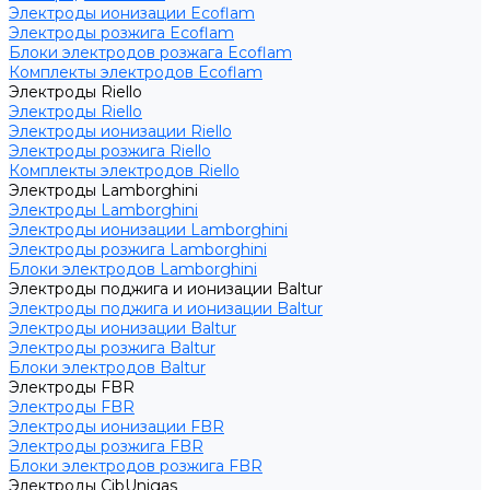
Электроды ионизации Ecoflam
Электроды розжига Ecoflam
Блоки электродов розжага Ecoflam
Комплекты электродов Ecoflam
Электроды Riello
Электроды Riello
Электроды ионизации Riello
Электроды розжига Riello
Комплекты электродов Riello
Электроды Lamborghini
Электроды Lamborghini
Электроды ионизации Lamborghini
Электроды розжига Lamborghini
Блоки электродов Lamborghini
Электроды поджига и ионизации Baltur
Электроды поджига и ионизации Baltur
Электроды ионизации Baltur
Электроды розжига Baltur
Блоки электродов Baltur
Электроды FBR
Электроды FBR
Электроды ионизации FBR
Электроды розжига FBR
Блоки электродов розжига FBR
Электроды CibUnigas