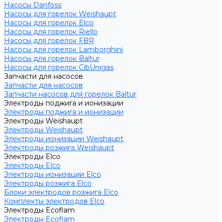
Насосы Danfoss
Насосы для горелок Weishaupt
Насосы для горелок Elco
Насосы для горелок Riello
Насосы для горелок FBR
Насосы для горелок Lamborghini
Насосы для горелок Baltur
Насосы для горелок CibUnigas
Запчасти для насосов
Запчасти для насосов
Запчасти насосов для горелок Baltur
Электроды поджига и ионизации
Электроды поджига и ионизации
Электроды Weishaupt
Электроды Weishaupt
Электроды ионизации Weishaupt
Электроды розжига Weishaupt
Электроды Elco
Электроды Elco
Электроды ионизации Elco
Электроды розжига Elco
Блоки электродов розжига Elco
Комплекты электродов Elco
Электроды Ecoflam
Электроды Ecoflam