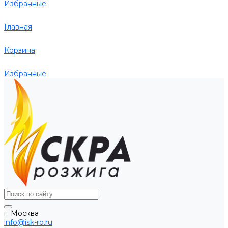
Избранные
Главная
Корзина
Избранные
г. Москва
info@isk-ro.ru