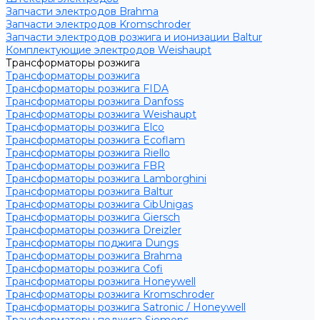
Запчасти электродов Brahma
Запчасти электродов Kromschroder
Запчасти электродов розжига и ионизации Baltur
Комплектующие электродов Weishaupt
Трансформаторы розжига
Трансформаторы розжига
Трансформаторы розжига FIDA
Трансформаторы розжига Danfoss
Трансформаторы розжига Weishaupt
Трансформаторы розжига Elco
Трансформаторы розжига Ecoflam
Трансформаторы розжига Riello
Трансформаторы розжига FBR
Трансформаторы розжига Lamborghini
Трансформаторы розжига Baltur
Трансформаторы розжига CibUnigas
Трансформаторы розжига Giersch
Трансформаторы розжига Dreizler
Трансформаторы поджига Dungs
Трансформаторы розжига Brahma
Трансформаторы розжига Cofi
Трансформаторы розжига Honeywell
Трансформаторы розжига Kromschroder
Трансформаторы розжига Satronic / Honeywell