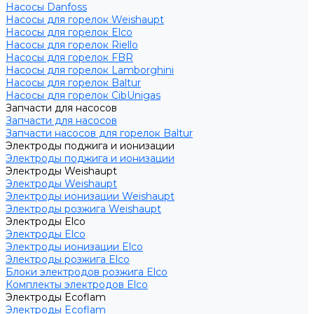
Насосы Danfoss
Насосы для горелок Weishaupt
Насосы для горелок Elco
Насосы для горелок Riello
Насосы для горелок FBR
Насосы для горелок Lamborghini
Насосы для горелок Baltur
Насосы для горелок CibUnigas
Запчасти для насосов
Запчасти для насосов
Запчасти насосов для горелок Baltur
Электроды поджига и ионизации
Электроды поджига и ионизации
Электроды Weishaupt
Электроды Weishaupt
Электроды ионизации Weishaupt
Электроды розжига Weishaupt
Электроды Elco
Электроды Elco
Электроды ионизации Elco
Электроды розжига Elco
Блоки электродов розжига Elco
Комплекты электродов Elco
Электроды Ecoflam
Электроды Ecoflam