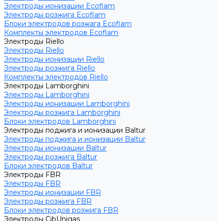
Электроды ионизации Ecoflam
Электроды розжига Ecoflam
Блоки электродов розжага Ecoflam
Комплекты электродов Ecoflam
Электроды Riello
Электроды Riello
Электроды ионизации Riello
Электроды розжига Riello
Комплекты электродов Riello
Электроды Lamborghini
Электроды Lamborghini
Электроды ионизации Lamborghini
Электроды розжига Lamborghini
Блоки электродов Lamborghini
Электроды поджига и ионизации Baltur
Электроды поджига и ионизации Baltur
Электроды ионизации Baltur
Электроды розжига Baltur
Блоки электродов Baltur
Электроды FBR
Электроды FBR
Электроды ионизации FBR
Электроды розжига FBR
Блоки электродов розжига FBR
Электроды CibUnigas