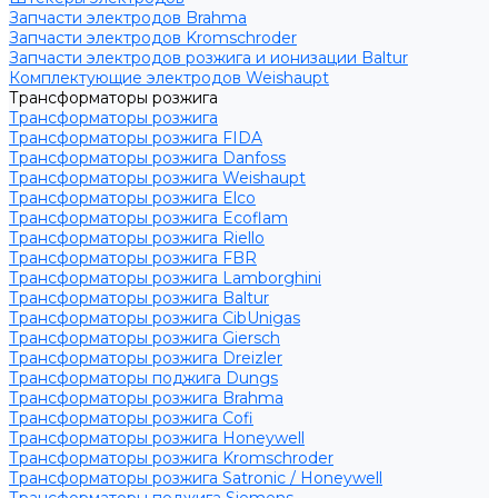
Запчасти электродов Brahma
Запчасти электродов Kromschroder
Запчасти электродов розжига и ионизации Baltur
Комплектующие электродов Weishaupt
Трансформаторы розжига
Трансформаторы розжига
Трансформаторы розжига FIDA
Трансформаторы розжига Danfoss
Трансформаторы розжига Weishaupt
Трансформаторы розжига Elco
Трансформаторы розжига Ecoflam
Трансформаторы розжига Riello
Трансформаторы розжига FBR
Трансформаторы розжига Lamborghini
Трансформаторы розжига Baltur
Трансформаторы розжига CibUnigas
Трансформаторы розжига Giersch
Трансформаторы розжига Dreizler
Трансформаторы поджига Dungs
Трансформаторы розжига Brahma
Трансформаторы розжига Cofi
Трансформаторы розжига Honeywell
Трансформаторы розжига Kromschroder
Трансформаторы розжига Satronic / Honeywell