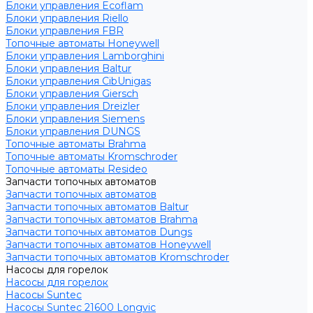
Блоки управления Ecoflam
Блоки управления Riello
Блоки управления FBR
Топочные автоматы Honeywell
Блоки управления Lamborghini
Блоки управления Baltur
Блоки управления CibUnigas
Блоки управления Giersch
Блоки управления Dreizler
Блоки управления Siemens
Блоки управления DUNGS
Топочные автоматы Brahma
Топочные автоматы Kromschroder
Топочные автоматы Resideo
Запчасти топочных автоматов
Запчасти топочных автоматов
Запчасти топочных автоматов Baltur
Запчасти топочных автоматов Brahma
Запчасти топочных автоматов Dungs
Запчасти топочных автоматов Honeywell
Запчасти топочных автоматов Kromschroder
Насосы для горелок
Насосы для горелок
Насосы Suntec
Насосы Suntec 21600 Longvic