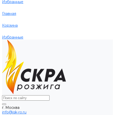
Избранные
Главная
Корзина
Избранные
г. Москва
info@isk-ro.ru