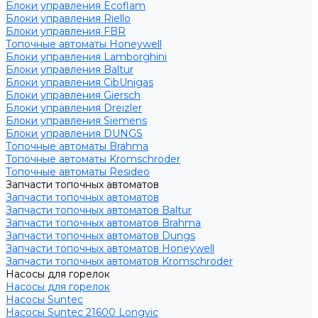
Блоки управления Ecoflam
Блоки управления Riello
Блоки управления FBR
Топочные автоматы Honeywell
Блоки управления Lamborghini
Блоки управления Baltur
Блоки управления CibUnigas
Блоки управления Giersch
Блоки управления Dreizler
Блоки управления Siemens
Блоки управления DUNGS
Топочные автоматы Brahma
Топочные автоматы Kromschroder
Топочные автоматы Resideo
Запчасти топочных автоматов
Запчасти топочных автоматов
Запчасти топочных автоматов Baltur
Запчасти топочных автоматов Brahma
Запчасти топочных автоматов Dungs
Запчасти топочных автоматов Honeywell
Запчасти топочных автоматов Kromschroder
Насосы для горелок
Насосы для горелок
Насосы Suntec
Насосы Suntec 21600 Longvic