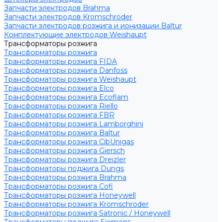
Запчасти электродов Brahma
Запчасти электродов Kromschroder
Запчасти электродов розжига и ионизации Baltur
Комплектующие электродов Weishaupt
Трансформаторы розжига
Трансформаторы розжига
Трансформаторы розжига FIDA
Трансформаторы розжига Danfoss
Трансформаторы розжига Weishaupt
Трансформаторы розжига Elco
Трансформаторы розжига Ecoflam
Трансформаторы розжига Riello
Трансформаторы розжига FBR
Трансформаторы розжига Lamborghini
Трансформаторы розжига Baltur
Трансформаторы розжига CibUnigas
Трансформаторы розжига Giersch
Трансформаторы розжига Dreizler
Трансформаторы поджига Dungs
Трансформаторы розжига Brahma
Трансформаторы розжига Cofi
Трансформаторы розжига Honeywell
Трансформаторы розжига Kromschroder
Трансформаторы розжига Satronic / Honeywell