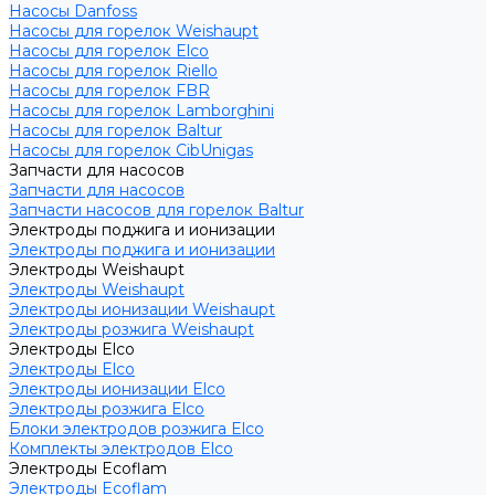
Насосы Danfoss
Насосы для горелок Weishaupt
Насосы для горелок Elco
Насосы для горелок Riello
Насосы для горелок FBR
Насосы для горелок Lamborghini
Насосы для горелок Baltur
Насосы для горелок CibUnigas
Запчасти для насосов
Запчасти для насосов
Запчасти насосов для горелок Baltur
Электроды поджига и ионизации
Электроды поджига и ионизации
Электроды Weishaupt
Электроды Weishaupt
Электроды ионизации Weishaupt
Электроды розжига Weishaupt
Электроды Elco
Электроды Elco
Электроды ионизации Elco
Электроды розжига Elco
Блоки электродов розжига Elco
Комплекты электродов Elco
Электроды Ecoflam
Электроды Ecoflam