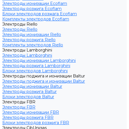
Электроды ионизации Ecoflam
Электроды розжига Ecoflam
Блоки электродов розжага Ecoflam
Комплекты электродов Ecoflam
Электроды Riello
Электроды Riello
Электроды ионизации Riello
Электроды розжига Riello
Комплекты электродов Riello
Электроды Lamborghini
Электроды Lamborghini
Электроды ионизации Lamborghini
Электроды розжига Lamborghini
Блоки электродов Lamborghini
Электроды поджига и ионизации Baltur
Электроды поджига и ионизации Baltur
Электроды ионизации Baltur
Электроды розжига Baltur
Блоки электродов Baltur
Электроды FBR
Электроды FBR
Электроды ионизации FBR
Электроды розжига FBR
Блоки электродов розжига FBR
Электроды CibUnigas