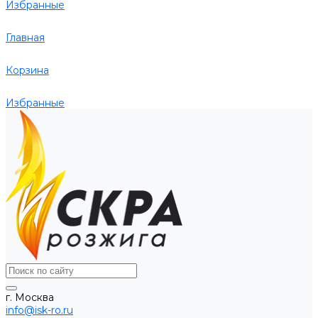
Избранные
Главная
Корзина
Избранные
г. Москва
info@isk-ro.ru