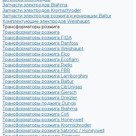
Запчасти электродов Brahma
Запчасти электродов Kromschroder
Запчасти электродов розжига и ионизации Baltur
Комплектующие электродов Weishaupt
Трансформаторы розжига
Трансформаторы розжига
Трансформаторы розжига FIDA
Трансформаторы розжига Danfoss
Трансформаторы розжига Weishaupt
Трансформаторы розжига Elco
Трансформаторы розжига Ecoflam
Трансформаторы розжига Riello
Трансформаторы розжига FBR
Трансформаторы розжига Lamborghini
Трансформаторы розжига Baltur
Трансформаторы розжига CibUnigas
Трансформаторы розжига Giersch
Трансформаторы розжига Dreizler
Трансформаторы поджига Dungs
Трансформаторы розжига Brahma
Трансформаторы розжига Cofi
Трансформаторы розжига Honeywell
Трансформаторы розжига Kromschroder
Трансформаторы розжига Satronic / Honeywell