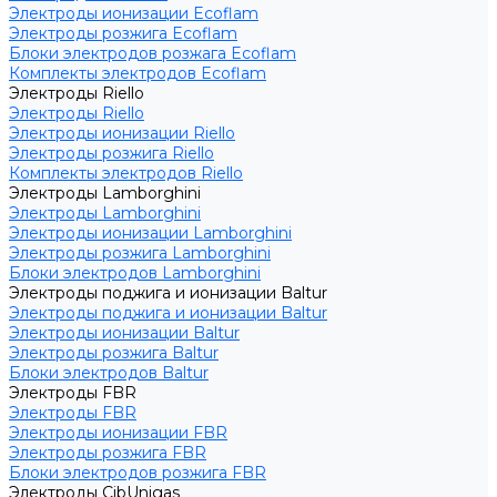
Электроды ионизации Ecoflam
Электроды розжига Ecoflam
Блоки электродов розжага Ecoflam
Комплекты электродов Ecoflam
Электроды Riello
Электроды Riello
Электроды ионизации Riello
Электроды розжига Riello
Комплекты электродов Riello
Электроды Lamborghini
Электроды Lamborghini
Электроды ионизации Lamborghini
Электроды розжига Lamborghini
Блоки электродов Lamborghini
Электроды поджига и ионизации Baltur
Электроды поджига и ионизации Baltur
Электроды ионизации Baltur
Электроды розжига Baltur
Блоки электродов Baltur
Электроды FBR
Электроды FBR
Электроды ионизации FBR
Электроды розжига FBR
Блоки электродов розжига FBR
Электроды CibUnigas