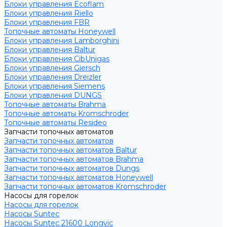
Блоки управления Ecoflam
Блоки управления Riello
Блоки управления FBR
Топочные автоматы Honeywell
Блоки управления Lamborghini
Блоки управления Baltur
Блоки управления CibUnigas
Блоки управления Giersch
Блоки управления Dreizler
Блоки управления Siemens
Блоки управления DUNGS
Топочные автоматы Brahma
Топочные автоматы Kromschroder
Топочные автоматы Resideo
Запчасти топочных автоматов
Запчасти топочных автоматов
Запчасти топочных автоматов Baltur
Запчасти топочных автоматов Brahma
Запчасти топочных автоматов Dungs
Запчасти топочных автоматов Honeywell
Запчасти топочных автоматов Kromschroder
Насосы для горелок
Насосы для горелок
Насосы Suntec
Насосы Suntec 21600 Longvic