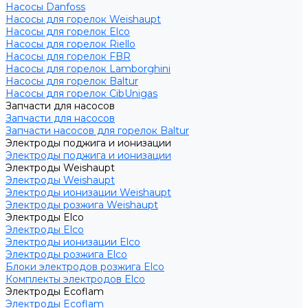
Насосы Danfoss
Насосы для горелок Weishaupt
Насосы для горелок Elco
Насосы для горелок Riello
Насосы для горелок FBR
Насосы для горелок Lamborghini
Насосы для горелок Baltur
Насосы для горелок CibUnigas
Запчасти для насосов
Запчасти для насосов
Запчасти насосов для горелок Baltur
Электроды поджига и ионизации
Электроды поджига и ионизации
Электроды Weishaupt
Электроды Weishaupt
Электроды ионизации Weishaupt
Электроды розжига Weishaupt
Электроды Elco
Электроды Elco
Электроды ионизации Elco
Электроды розжига Elco
Блоки электродов розжига Elco
Комплекты электродов Elco
Электроды Ecoflam
Электроды Ecoflam