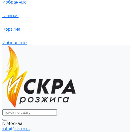
Избранные
Главная
Корзина
Избранные
г. Москва
info@isk-ro.ru